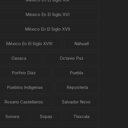
México En El Siglo XVI
México En El Siglo XVII
México En El Siglo XVIII
Náhuatl
Oaxaca
Octavio Paz
Porfirio Díaz
Puebla
Pueblos Indígenas
Repostería
Rosario Castellanos
Salvador Novo
Sonora
Sopas
Tlaxcala