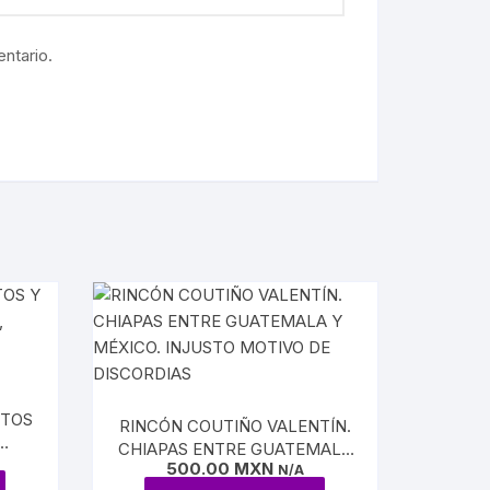
ntario.
ITOS
RINCÓN COUTIÑO VALENTÍN.
CHIAPAS ENTRE GUATEMALA
S Y
500.00
MXN
Y MÉXICO. INJUSTO MOTIVO
N/A