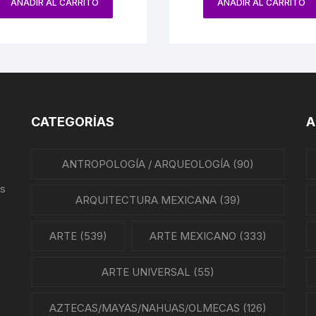
AÑADIR AL CARRITO
AÑADIR AL CARRITO
CATEGORÍAS
A
ANTROPOLOGÍA / ARQUEOLOGÍA
(90)
us
ARQUITECTURA MEXICANA
(39)
ARTE
(539)
ARTE MEXICANO
(333)
ARTE UNIVERSAL
(55)
AZTECAS/MAYAS/NAHUAS/OLMECAS
(126)