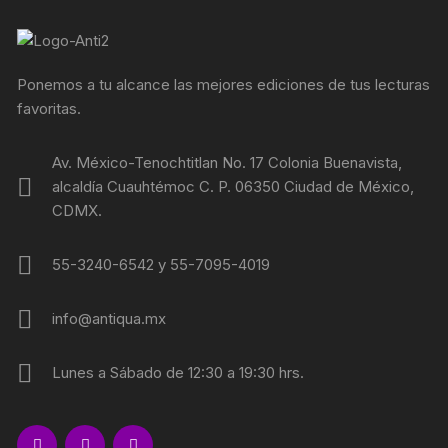
Ponemos a tu alcance las mejores ediciones de tus lecturas
favoritas.
Av. México-Tenochtitlan No. 17 Colonia Buenavista,
alcaldía Cuauhtémoc C. P. 06350 Ciudad de México,
CDMX.
55-3240-6542 y 55-7095-4019
info@antiqua.mx
Lunes a Sábado de 12:30 a 19:30 hrs.