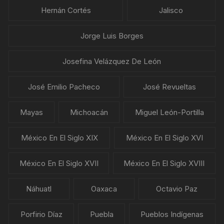
Hernán Cortés
Jalisco
Jorge Luis Borges
Josefina Velázquez De León
José Emilio Pacheco
José Revueltas
Mayas
Michoacán
Miguel León-Portilla
México En El Siglo XIX
México En El Siglo XVI
México En El Siglo XVII
México En El Siglo XVIII
Náhuatl
Oaxaca
Octavio Paz
Porfirio Díaz
Puebla
Pueblos Indígenas