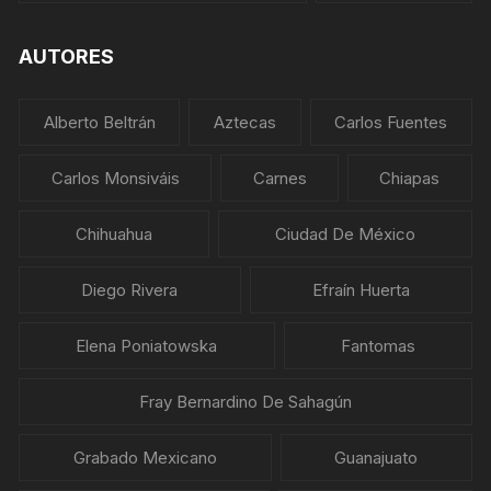
AUTORES
Alberto Beltrán
Aztecas
Carlos Fuentes
Carlos Monsiváis
Carnes
Chiapas
Chihuahua
Ciudad De México
Diego Rivera
Efraín Huerta
Elena Poniatowska
Fantomas
Fray Bernardino De Sahagún
Grabado Mexicano
Guanajuato