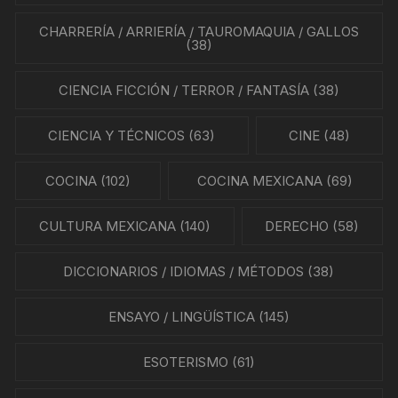
CHARRERÍA / ARRIERÍA / TAUROMAQUIA / GALLOS
(38)
CIENCIA FICCIÓN / TERROR / FANTASÍA
(38)
CIENCIA Y TÉCNICOS
(63)
CINE
(48)
COCINA
(102)
COCINA MEXICANA
(69)
CULTURA MEXICANA
(140)
DERECHO
(58)
DICCIONARIOS / IDIOMAS / MÉTODOS
(38)
ENSAYO / LINGÜÍSTICA
(145)
ESOTERISMO
(61)