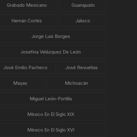
Grabado Mexicano
Guanajuato
Hernán Cortés
Jalisco
Jorge Luis Borges
Josefina Velázquez De León
José Emilio Pacheco
José Revueltas
Mayas
Michoacán
Miguel León-Portilla
México En El Siglo XIX
México En El Siglo XVI