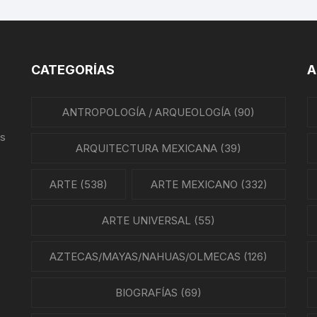
EO
CATEGORÍAS
A
ANTROPOLOGÍA / ARQUEOLOGÍA
(90)
us
ARQUITECTURA MEXICANA
(39)
ARTE
(538)
ARTE MEXICANO
(332)
ARTE UNIVERSAL
(55)
AZTECAS/MAYAS/NAHUAS/OLMECAS
(126)
BIOGRAFÍAS
(69)