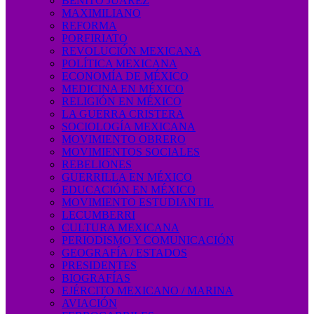
BENITO JUÁREZ
MAXIMILIANO
REFORMA
PORFIRIATO
REVOLUCIÓN MEXICANA
POLÍTICA MEXICANA
ECONOMÍA DE MÉXICO
MEDICINA EN MÉXICO
RELIGIÓN EN MÉXICO
LA GUERRA CRISTERA
SOCIOLOGÍA MEXICANA
MOVIMIENTO OBRERO
MOVIMIENTOS SOCIALES
REBELIONES
GUERRILLA EN MÉXICO
EDUCACIÓN EN MÉXICO
MOVIMIENTO ESTUDIANTIL
LECUMBERRI
CULTURA MEXICANA
PERIODISMO Y COMUNICACIÓN
GEOGRAFÍA / ESTADOS
PRESIDENTES
BIOGRAFÍAS
EJÉRCITO MEXICANO / MARINA
AVIACIÓN