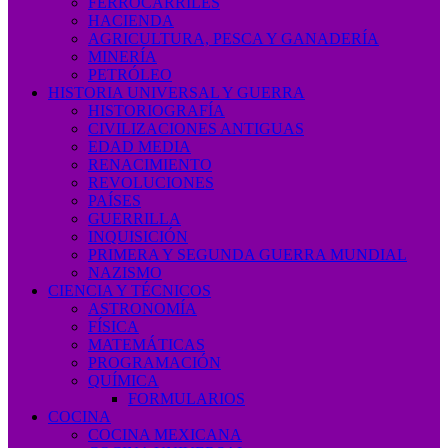
FERROCARRILES
HACIENDA
AGRICULTURA, PESCA Y GANADERÍA
MINERÍA
PETRÓLEO
HISTORIA UNIVERSAL Y GUERRA
HISTORIOGRAFÍA
CIVILIZACIONES ANTIGUAS
EDAD MEDIA
RENACIMIENTO
REVOLUCIONES
PAÍSES
GUERRILLA
INQUISICIÓN
PRIMERA Y SEGUNDA GUERRA MUNDIAL
NAZISMO
CIENCIA Y TÉCNICOS
ASTRONOMÍA
FÍSICA
MATEMÁTICAS
PROGRAMACIÓN
QUÍMICA
FORMULARIOS
COCINA
COCINA MEXICANA