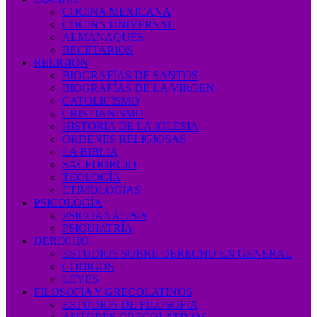
COCINA MEXICANA
COCINA UNIVERSAL
ALMANAQUES
RECETARIOS
RELIGIÓN
BIOGRAFÍAS DE SANTOS
BIOGRAFÍAS DE LA VIRGEN
CATOLICISMO
CRISTIANISMO
HISTORIA DE LA IGLESIA
ÓRDENES RELIGIOSAS
LA BIBLIA
SACEDORCIO
TEOLOGÍA
ETIMOLOGÍAS
PSICOLOGÍA
PSICOANÁLISIS
PSIQUIATRÍA
DERECHO
ESTUDIOS SOBRE DERECHO EN GENERAL
CÓDIGOS
LEYES
FILOSOFÍA Y GRECOLATINOS
ESTUDIOS DE FILOSOFÍA