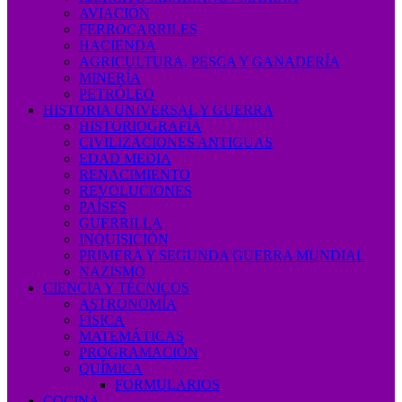
AVIACIÓN
FERROCARRILES
HACIENDA
AGRICULTURA, PESCA Y GANADERÍA
MINERÍA
PETRÓLEO
HISTORIA UNIVERSAL Y GUERRA
HISTORIOGRAFÍA
CIVILIZACIONES ANTIGUAS
EDAD MEDIA
RENACIMIENTO
REVOLUCIONES
PAÍSES
GUERRILLA
INQUISICIÓN
PRIMERA Y SEGUNDA GUERRA MUNDIAL
NAZISMO
CIENCIA Y TÉCNICOS
ASTRONOMÍA
FÍSICA
MATEMÁTICAS
PROGRAMACIÓN
QUÍMICA
FORMULARIOS
COCINA