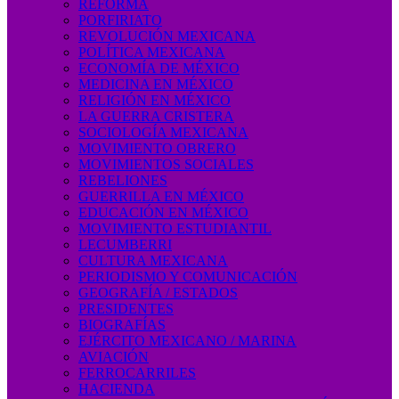
REFORMA
PORFIRIATO
REVOLUCIÓN MEXICANA
POLÍTICA MEXICANA
ECONOMÍA DE MÉXICO
MEDICINA EN MÉXICO
RELIGIÓN EN MÉXICO
LA GUERRA CRISTERA
SOCIOLOGÍA MEXICANA
MOVIMIENTO OBRERO
MOVIMIENTOS SOCIALES
REBELIONES
GUERRILLA EN MÉXICO
EDUCACIÓN EN MÉXICO
MOVIMIENTO ESTUDIANTIL
LECUMBERRI
CULTURA MEXICANA
PERIODISMO Y COMUNICACIÓN
GEOGRAFÍA / ESTADOS
PRESIDENTES
BIOGRAFÍAS
EJÉRCITO MEXICANO / MARINA
AVIACIÓN
FERROCARRILES
HACIENDA