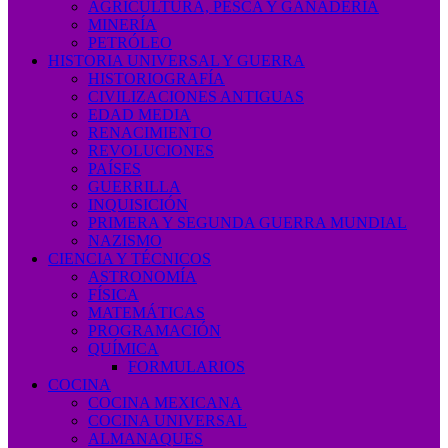
AGRICULTURA, PESCA Y GANADERÍA
MINERÍA
PETRÓLEO
HISTORIA UNIVERSAL Y GUERRA
HISTORIOGRAFÍA
CIVILIZACIONES ANTIGUAS
EDAD MEDIA
RENACIMIENTO
REVOLUCIONES
PAÍSES
GUERRILLA
INQUISICIÓN
PRIMERA Y SEGUNDA GUERRA MUNDIAL
NAZISMO
CIENCIA Y TÉCNICOS
ASTRONOMÍA
FÍSICA
MATEMÁTICAS
PROGRAMACIÓN
QUÍMICA
FORMULARIOS
COCINA
COCINA MEXICANA
COCINA UNIVERSAL
ALMANAQUES