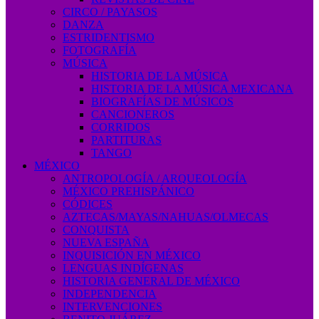
CIRCO / PAYASOS
DANZA
ESTRIDENTISMO
FOTOGRAFÍA
MÚSICA
HISTORIA DE LA MÚSICA
HISTORIA DE LA MÚSICA MEXICANA
BIOGRAFÍAS DE MÚSICOS
CANCIONEROS
CORRIDOS
PARTITURAS
TANGO
MÉXICO
ANTROPOLOGÍA / ARQUEOLOGÍA
MÉXICO PREHISPÁNICO
CÓDICES
AZTECAS/MAYAS/NAHUAS/OLMECAS
CONQUISTA
NUEVA ESPAÑA
INQUISICIÓN EN MÉXICO
LENGUAS INDÍGENAS
HISTORIA GENERAL DE MÉXICO
INDEPENDENCIA
INTERVENCIONES