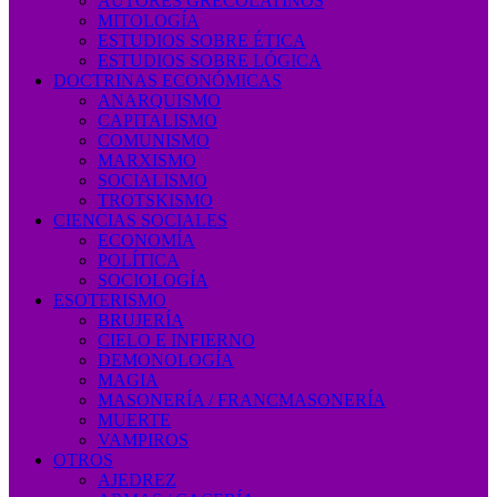
AUTORES GRECOLATINOS
MITOLOGÍA
ESTUDIOS SOBRE ÉTICA
ESTUDIOS SOBRE LÓGICA
DOCTRINAS ECONÓMICAS
ANARQUISMO
CAPITALISMO
COMUNISMO
MARXISMO
SOCIALISMO
TROTSKISMO
CIENCIAS SOCIALES
ECONOMÍA
POLÍTICA
SOCIOLOGÍA
ESOTERISMO
BRUJERÍA
CIELO E INFIERNO
DEMONOLOGÍA
MAGIA
MASONERÍA / FRANCMASONERÍA
MUERTE
VAMPIROS
OTROS
AJEDREZ