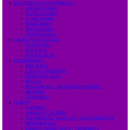
DOCTRINAS ECONÓMICAS
ANARQUISMO
CAPITALISMO
COMUNISMO
MARXISMO
SOCIALISMO
TROTSKISMO
CIENCIAS SOCIALES
ECONOMÍA
POLÍTICA
SOCIOLOGÍA
ESOTERISMO
BRUJERÍA
CIELO E INFIERNO
DEMONOLOGÍA
MAGIA
MASONERÍA / FRANCMASONERÍA
MUERTE
VAMPIROS
OTROS
AJEDREZ
ARMAS / CACERÍA
CHARRERÍA / GALLOS / TAUROMAQUIA
HISTORIETAS
LIBROS DEDICADOS / FIRMADOS