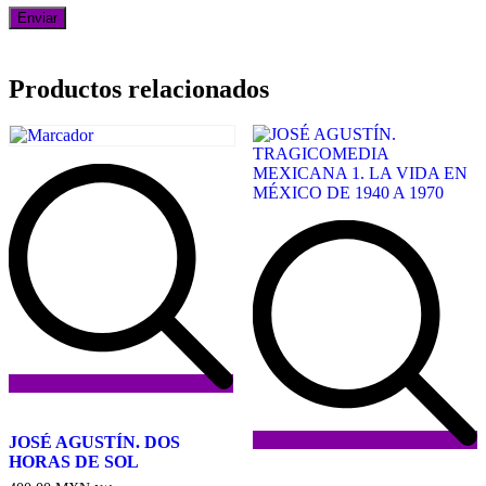
Productos relacionados
Añadir
a
JOSÉ AGUSTÍN. DOS
la
HORAS DE SOL
Añadir
lista