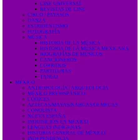
CINE UNIVERSAL
REVISTAS DE CINE
CIRCO / PAYASOS
DANZA
ESTRIDENTISMO
FOTOGRAFÍA
MÚSICA
HISTORIA DE LA MÚSICA
HISTORIA DE LA MÚSICA MEXICANA
BIOGRAFÍAS DE MÚSICOS
CANCIONEROS
CORRIDOS
PARTITURAS
TANGO
MÉXICO
ANTROPOLOGÍA / ARQUEOLOGÍA
MÉXICO PREHISPÁNICO
CÓDICES
AZTECAS/MAYAS/NAHUAS/OLMECAS
CONQUISTA
NUEVA ESPAÑA
INQUISICIÓN EN MÉXICO
LENGUAS INDÍGENAS
HISTORIA GENERAL DE MÉXICO
INDEPENDENCIA