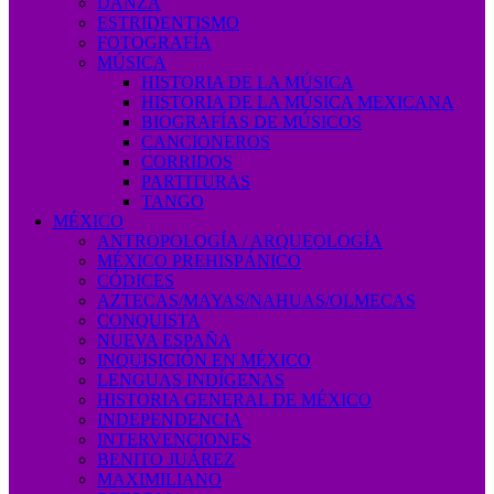
DANZA
ESTRIDENTISMO
FOTOGRAFÍA
MÚSICA
HISTORIA DE LA MÚSICA
HISTORIA DE LA MÚSICA MEXICANA
BIOGRAFÍAS DE MÚSICOS
CANCIONEROS
CORRIDOS
PARTITURAS
TANGO
MÉXICO
ANTROPOLOGÍA / ARQUEOLOGÍA
MÉXICO PREHISPÁNICO
CÓDICES
AZTECAS/MAYAS/NAHUAS/OLMECAS
CONQUISTA
NUEVA ESPAÑA
INQUISICIÓN EN MÉXICO
LENGUAS INDÍGENAS
HISTORIA GENERAL DE MÉXICO
INDEPENDENCIA
INTERVENCIONES
BENITO JUÁREZ
MAXIMILIANO