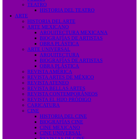
TEATRO
HISTORIA DEL TEATRO
ARTE
HISTORIA DEL ARTE
ARTE MEXICANO
ARQUITECTURA MEXICANA
BIOGRAFÍAS DE ARTISTAS
OBRA PLÁSTICA
ARTE UNIVERSAL
ARQUITECTURA
BIOGRAFÍAS DE ARTISTAS
OBRA PLÁSTICA
REVISTA AMÉRICA
REVISTA ARTES DE MÉXICO
REVISTA ATENEO
REVISTA BELLAS ARTES
REVISTA CONTEMPORÁNEOS
REVISTA EL HIJO PRÓDIGO
CARICATURA
CINE
HISTORIA DEL CINE
BIOGRAFÍAS CINE
CINE MEXICANO
CINE UNIVERSAL
REVISTAS DE CINE