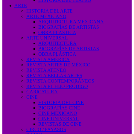
HISTORIA DEL TEATRO
ARTE
HISTORIA DEL ARTE
ARTE MEXICANO
ARQUITECTURA MEXICANA
BIOGRAFÍAS DE ARTISTAS
OBRA PLÁSTICA
ARTE UNIVERSAL
ARQUITECTURA
BIOGRAFÍAS DE ARTISTAS
OBRA PLÁSTICA
REVISTA AMÉRICA
REVISTA ARTES DE MÉXICO
REVISTA ATENEO
REVISTA BELLAS ARTES
REVISTA CONTEMPORÁNEOS
REVISTA EL HIJO PRÓDIGO
CARICATURA
CINE
HISTORIA DEL CINE
BIOGRAFÍAS CINE
CINE MEXICANO
CINE UNIVERSAL
REVISTAS DE CINE
CIRCO / PAYASOS