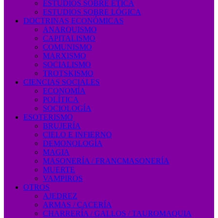
ESTUDIOS SOBRE ÉTICA
ESTUDIOS SOBRE LÓGICA
DOCTRINAS ECONÓMICAS
ANARQUISMO
CAPITALISMO
COMUNISMO
MARXISMO
SOCIALISMO
TROTSKISMO
CIENCIAS SOCIALES
ECONOMÍA
POLÍTICA
SOCIOLOGÍA
ESOTERISMO
BRUJERÍA
CIELO E INFIERNO
DEMONOLOGÍA
MAGIA
MASONERÍA / FRANCMASONERÍA
MUERTE
VAMPIROS
OTROS
AJEDREZ
ARMAS / CACERÍA
CHARRERÍA / GALLOS / TAUROMAQUIA