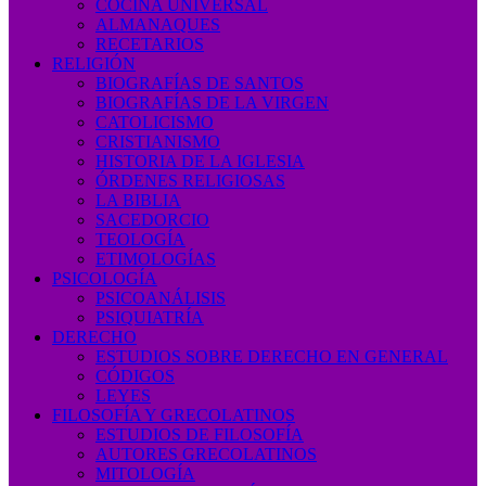
COCINA UNIVERSAL
ALMANAQUES
RECETARIOS
RELIGIÓN
BIOGRAFÍAS DE SANTOS
BIOGRAFÍAS DE LA VIRGEN
CATOLICISMO
CRISTIANISMO
HISTORIA DE LA IGLESIA
ÓRDENES RELIGIOSAS
LA BIBLIA
SACEDORCIO
TEOLOGÍA
ETIMOLOGÍAS
PSICOLOGÍA
PSICOANÁLISIS
PSIQUIATRÍA
DERECHO
ESTUDIOS SOBRE DERECHO EN GENERAL
CÓDIGOS
LEYES
FILOSOFÍA Y GRECOLATINOS
ESTUDIOS DE FILOSOFÍA
AUTORES GRECOLATINOS
MITOLOGÍA