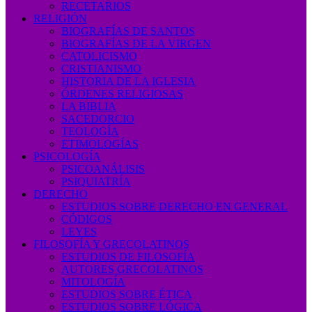
RECETARIOS
RELIGIÓN
BIOGRAFÍAS DE SANTOS
BIOGRAFÍAS DE LA VIRGEN
CATOLICISMO
CRISTIANISMO
HISTORIA DE LA IGLESIA
ÓRDENES RELIGIOSAS
LA BIBLIA
SACEDORCIO
TEOLOGÍA
ETIMOLOGÍAS
PSICOLOGÍA
PSICOANÁLISIS
PSIQUIATRÍA
DERECHO
ESTUDIOS SOBRE DERECHO EN GENERAL
CÓDIGOS
LEYES
FILOSOFÍA Y GRECOLATINOS
ESTUDIOS DE FILOSOFÍA
AUTORES GRECOLATINOS
MITOLOGÍA
ESTUDIOS SOBRE ÉTICA
ESTUDIOS SOBRE LÓGICA