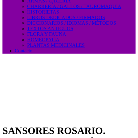
ARMAS / CACERÍA
CHARRERÍA / GALLOS / TAUROMAQUIA
HISTORIETAS
LIBROS DEDICADOS / FIRMADOS
DICCIONARIOS / IDIOMAS / MÉTODOS
TEXTOS ANTIGUOS
FLORA Y FAUNA
HOMEOPATÍA
PLANTAS MEDICINALES
Contacto
SANSORES ROSARIO.