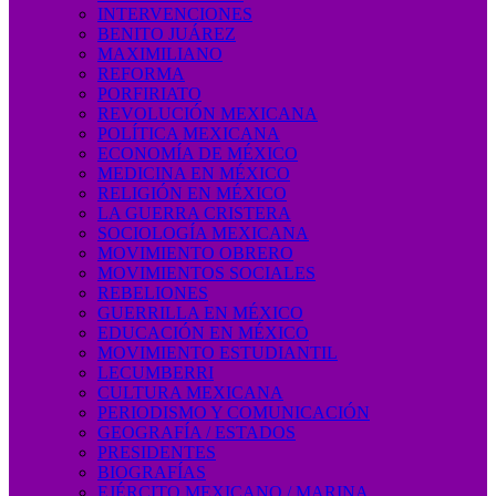
INTERVENCIONES
BENITO JUÁREZ
MAXIMILIANO
REFORMA
PORFIRIATO
REVOLUCIÓN MEXICANA
POLÍTICA MEXICANA
ECONOMÍA DE MÉXICO
MEDICINA EN MÉXICO
RELIGIÓN EN MÉXICO
LA GUERRA CRISTERA
SOCIOLOGÍA MEXICANA
MOVIMIENTO OBRERO
MOVIMIENTOS SOCIALES
REBELIONES
GUERRILLA EN MÉXICO
EDUCACIÓN EN MÉXICO
MOVIMIENTO ESTUDIANTIL
LECUMBERRI
CULTURA MEXICANA
PERIODISMO Y COMUNICACIÓN
GEOGRAFÍA / ESTADOS
PRESIDENTES
BIOGRAFÍAS
EJÉRCITO MEXICANO / MARINA