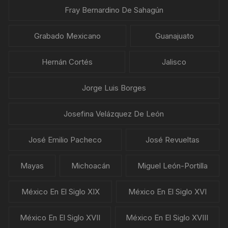
Fray Bernardino De Sahagún
Grabado Mexicano
Guanajuato
Hernán Cortés
Jalisco
Jorge Luis Borges
Josefina Velázquez De León
José Emilio Pacheco
José Revueltas
Mayas
Michoacán
Miguel León-Portilla
México En El Siglo XIX
México En El Siglo XVI
México En El Siglo XVII
México En El Siglo XVIII