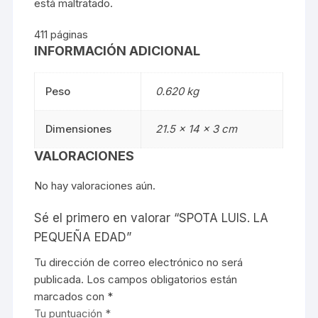
está maltratado.
411 páginas
INFORMACIÓN ADICIONAL
Peso
0.620 kg
Dimensiones
21.5 × 14 × 3 cm
VALORACIONES
No hay valoraciones aún.
Sé el primero en valorar “SPOTA LUIS. LA
PEQUEÑA EDAD”
Tu dirección de correo electrónico no será
publicada.
Los campos obligatorios están
marcados con
*
Tu puntuación
*