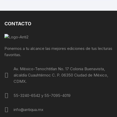
CONTACTO
Ponemos a tu alcance las mejores ediciones de tus lecturas
favoritas.
Av. México-Tenochtitlan No. 17 Colonia Buenavista,
alcaldía Cuauhtémoc C. P. 06350 Ciudad de México,
CDMX.
55-3240-6542 y 55-7095-4019
info@antiqua.mx