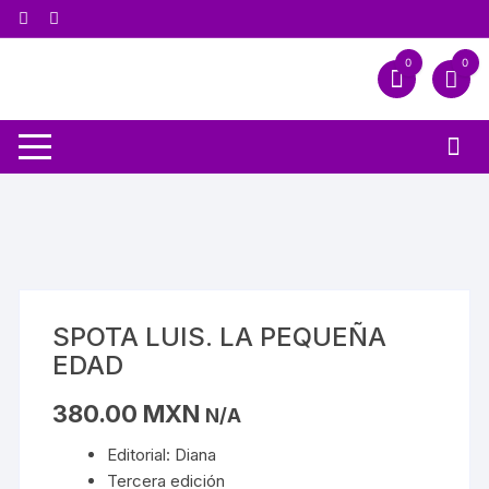
0
0
SPOTA LUIS. LA PEQUEÑA
EDAD
380.00
MXN
N/A
Editorial: Diana
Tercera edición