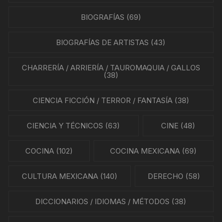
BIOGRAFÍAS
(69)
BIOGRAFÍAS DE ARTISTAS
(43)
CHARRERÍA / ARRIERÍA / TAUROMAQUIA / GALLOS
(38)
CIENCIA FICCIÓN / TERROR / FANTASÍA
(38)
CIENCIA Y TÉCNICOS
(63)
CINE
(48)
COCINA
(102)
COCINA MEXICANA
(69)
CULTURA MEXICANA
(140)
DERECHO
(58)
DICCIONARIOS / IDIOMAS / MÉTODOS
(38)