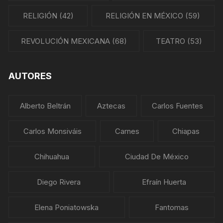
RELIGIÓN
(42)
RELIGIÓN EN MÉXICO
(59)
REVOLUCIÓN MEXICANA
(68)
TEATRO
(53)
AUTORES
Alberto Beltrán
Aztecas
Carlos Fuentes
Carlos Monsiváis
Carnes
Chiapas
Chihuahua
Ciudad De México
Diego Rivera
Efraín Huerta
Elena Poniatowska
Fantomas