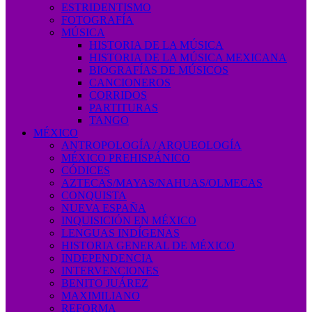
ESTRIDENTISMO
FOTOGRAFÍA
MÚSICA
HISTORIA DE LA MÚSICA
HISTORIA DE LA MÚSICA MEXICANA
BIOGRAFÍAS DE MÚSICOS
CANCIONEROS
CORRIDOS
PARTITURAS
TANGO
MÉXICO
ANTROPOLOGÍA / ARQUEOLOGÍA
MÉXICO PREHISPÁNICO
CÓDICES
AZTECAS/MAYAS/NAHUAS/OLMECAS
CONQUISTA
NUEVA ESPAÑA
INQUISICIÓN EN MÉXICO
LENGUAS INDÍGENAS
HISTORIA GENERAL DE MÉXICO
INDEPENDENCIA
INTERVENCIONES
BENITO JUÁREZ
MAXIMILIANO
REFORMA