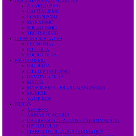
DOCTRINAS ECONÓMICAS
ANARQUISMO
CAPITALISMO
COMUNISMO
MARXISMO
SOCIALISMO
TROTSKISMO
CIENCIAS SOCIALES
ECONOMÍA
POLÍTICA
SOCIOLOGÍA
ESOTERISMO
BRUJERÍA
CIELO E INFIERNO
DEMONOLOGÍA
MAGIA
MASONERÍA / FRANCMASONERÍA
MUERTE
VAMPIROS
OTROS
AJEDREZ
ARMAS / CACERÍA
CHARRERÍA / GALLOS / TAUROMAQUIA
HISTORIETAS
LIBROS DEDICADOS / FIRMADOS