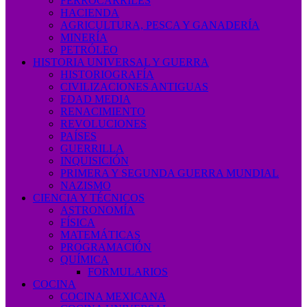
FERROCARRILES
HACIENDA
AGRICULTURA, PESCA Y GANADERÍA
MINERÍA
PETRÓLEO
HISTORIA UNIVERSAL Y GUERRA
HISTORIOGRAFÍA
CIVILIZACIONES ANTIGUAS
EDAD MEDIA
RENACIMIENTO
REVOLUCIONES
PAÍSES
GUERRILLA
INQUISICIÓN
PRIMERA Y SEGUNDA GUERRA MUNDIAL
NAZISMO
CIENCIA Y TÉCNICOS
ASTRONOMÍA
FÍSICA
MATEMÁTICAS
PROGRAMACIÓN
QUÍMICA
FORMULARIOS
COCINA
COCINA MEXICANA