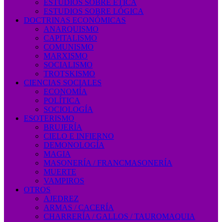
ESTUDIOS SOBRE ÉTICA
ESTUDIOS SOBRE LÓGICA
DOCTRINAS ECONÓMICAS
ANARQUISMO
CAPITALISMO
COMUNISMO
MARXISMO
SOCIALISMO
TROTSKISMO
CIENCIAS SOCIALES
ECONOMÍA
POLÍTICA
SOCIOLOGÍA
ESOTERISMO
BRUJERÍA
CIELO E INFIERNO
DEMONOLOGÍA
MAGIA
MASONERÍA / FRANCMASONERÍA
MUERTE
VAMPIROS
OTROS
AJEDREZ
ARMAS / CACERÍA
CHARRERÍA / GALLOS / TAUROMAQUIA