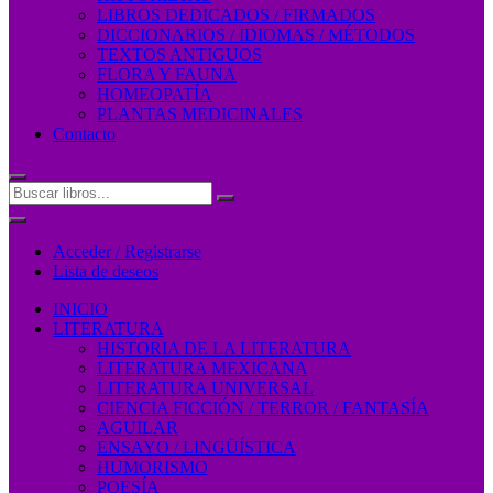
LIBROS DEDICADOS / FIRMADOS
DICCIONARIOS / IDIOMAS / MÉTODOS
TEXTOS ANTIGUOS
FLORA Y FAUNA
HOMEOPATÍA
PLANTAS MEDICINALES
Contacto
Acceder / Registrarse
Lista de deseos
INICIO
LITERATURA
HISTORIA DE LA LITERATURA
LITERATURA MEXICANA
LITERATURA UNIVERSAL
CIENCIA FICCIÓN / TERROR / FANTASÍA
AGUILAR
ENSAYO / LINGÜÍSTICA
HUMORISMO
POESÍA