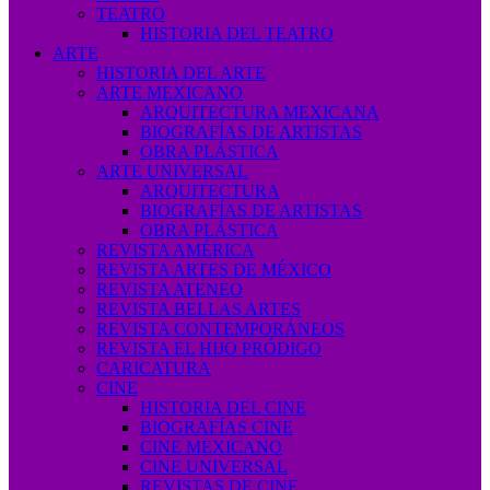
TEATRO
HISTORIA DEL TEATRO
ARTE
HISTORIA DEL ARTE
ARTE MEXICANO
ARQUITECTURA MEXICANA
BIOGRAFÍAS DE ARTISTAS
OBRA PLÁSTICA
ARTE UNIVERSAL
ARQUITECTURA
BIOGRAFÍAS DE ARTISTAS
OBRA PLÁSTICA
REVISTA AMÉRICA
REVISTA ARTES DE MÉXICO
REVISTA ATENEO
REVISTA BELLAS ARTES
REVISTA CONTEMPORÁNEOS
REVISTA EL HIJO PRÓDIGO
CARICATURA
CINE
HISTORIA DEL CINE
BIOGRAFÍAS CINE
CINE MEXICANO
CINE UNIVERSAL
REVISTAS DE CINE