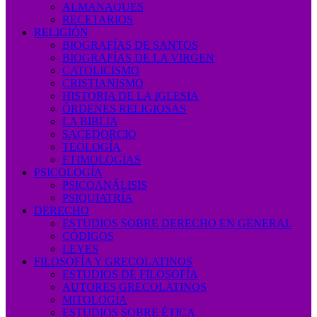
ALMANAQUES
RECETARIOS
RELIGIÓN
BIOGRAFÍAS DE SANTOS
BIOGRAFÍAS DE LA VIRGEN
CATOLICISMO
CRISTIANISMO
HISTORIA DE LA IGLESIA
ÓRDENES RELIGIOSAS
LA BIBLIA
SACEDORCIO
TEOLOGÍA
ETIMOLOGÍAS
PSICOLOGÍA
PSICOANÁLISIS
PSIQUIATRÍA
DERECHO
ESTUDIOS SOBRE DERECHO EN GENERAL
CÓDIGOS
LEYES
FILOSOFÍA Y GRECOLATINOS
ESTUDIOS DE FILOSOFÍA
AUTORES GRECOLATINOS
MITOLOGÍA
ESTUDIOS SOBRE ÉTICA