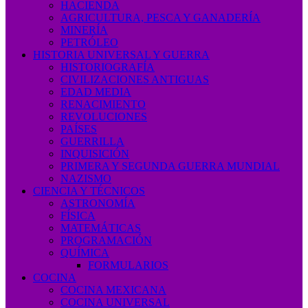
HACIENDA
AGRICULTURA, PESCA Y GANADERÍA
MINERÍA
PETRÓLEO
HISTORIA UNIVERSAL Y GUERRA
HISTORIOGRAFÍA
CIVILIZACIONES ANTIGUAS
EDAD MEDIA
RENACIMIENTO
REVOLUCIONES
PAÍSES
GUERRILLA
INQUISICIÓN
PRIMERA Y SEGUNDA GUERRA MUNDIAL
NAZISMO
CIENCIA Y TÉCNICOS
ASTRONOMÍA
FÍSICA
MATEMÁTICAS
PROGRAMACIÓN
QUÍMICA
FORMULARIOS
COCINA
COCINA MEXICANA
COCINA UNIVERSAL