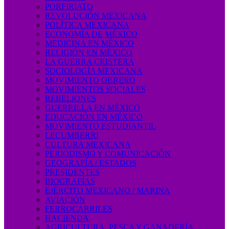
PORFIRIATO
REVOLUCIÓN MEXICANA
POLÍTICA MEXICANA
ECONOMÍA DE MÉXICO
MEDICINA EN MÉXICO
RELIGIÓN EN MÉXICO
LA GUERRA CRISTERA
SOCIOLOGÍA MEXICANA
MOVIMIENTO OBRERO
MOVIMIENTOS SOCIALES
REBELIONES
GUERRILLA EN MÉXICO
EDUCACIÓN EN MÉXICO
MOVIMIENTO ESTUDIANTIL
LECUMBERRI
CULTURA MEXICANA
PERIODISMO Y COMUNICACIÓN
GEOGRAFÍA / ESTADOS
PRESIDENTES
BIOGRAFÍAS
EJÉRCITO MEXICANO / MARINA
AVIACIÓN
FERROCARRILES
HACIENDA
AGRICULTURA, PESCA Y GANADERÍA