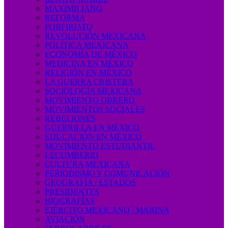
MAXIMILIANO
REFORMA
PORFIRIATO
REVOLUCIÓN MEXICANA
POLÍTICA MEXICANA
ECONOMÍA DE MÉXICO
MEDICINA EN MÉXICO
RELIGIÓN EN MÉXICO
LA GUERRA CRISTERA
SOCIOLOGÍA MEXICANA
MOVIMIENTO OBRERO
MOVIMIENTOS SOCIALES
REBELIONES
GUERRILLA EN MÉXICO
EDUCACIÓN EN MÉXICO
MOVIMIENTO ESTUDIANTIL
LECUMBERRI
CULTURA MEXICANA
PERIODISMO Y COMUNICACIÓN
GEOGRAFÍA / ESTADOS
PRESIDENTES
BIOGRAFÍAS
EJÉRCITO MEXICANO / MARINA
AVIACIÓN