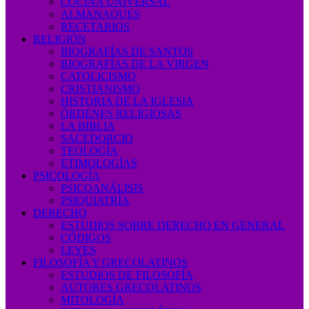
COCINA UNIVERSAL
ALMANAQUES
RECETARIOS
RELIGIÓN
BIOGRAFÍAS DE SANTOS
BIOGRAFÍAS DE LA VIRGEN
CATOLICISMO
CRISTIANISMO
HISTORIA DE LA IGLESIA
ÓRDENES RELIGIOSAS
LA BIBLIA
SACEDORCIO
TEOLOGÍA
ETIMOLOGÍAS
PSICOLOGÍA
PSICOANÁLISIS
PSIQUIATRÍA
DERECHO
ESTUDIOS SOBRE DERECHO EN GENERAL
CÓDIGOS
LEYES
FILOSOFÍA Y GRECOLATINOS
ESTUDIOS DE FILOSOFÍA
AUTORES GRECOLATINOS
MITOLOGÍA