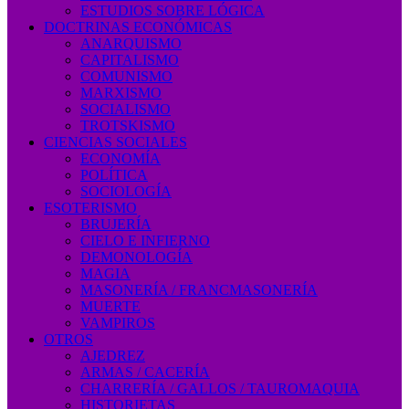
ESTUDIOS SOBRE LÓGICA
DOCTRINAS ECONÓMICAS
ANARQUISMO
CAPITALISMO
COMUNISMO
MARXISMO
SOCIALISMO
TROTSKISMO
CIENCIAS SOCIALES
ECONOMÍA
POLÍTICA
SOCIOLOGÍA
ESOTERISMO
BRUJERÍA
CIELO E INFIERNO
DEMONOLOGÍA
MAGIA
MASONERÍA / FRANCMASONERÍA
MUERTE
VAMPIROS
OTROS
AJEDREZ
ARMAS / CACERÍA
CHARRERÍA / GALLOS / TAUROMAQUIA
HISTORIETAS