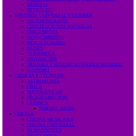
MINERÍA
PETRÓLEO
HISTORIA UNIVERSAL Y GUERRA
HISTORIOGRAFÍA
CIVILIZACIONES ANTIGUAS
EDAD MEDIA
RENACIMIENTO
REVOLUCIONES
PAÍSES
GUERRILLA
INQUISICIÓN
PRIMERA Y SEGUNDA GUERRA MUNDIAL
NAZISMO
CIENCIA Y TÉCNICOS
ASTRONOMÍA
FÍSICA
MATEMÁTICAS
PROGRAMACIÓN
QUÍMICA
FORMULARIOS
COCINA
COCINA MEXICANA
COCINA UNIVERSAL
ALMANAQUES
RECETARIOS