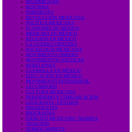
MAXIMILIANO
REFORMA
PORFIRIATO
REVOLUCIÓN MEXICANA
POLÍTICA MEXICANA
ECONOMÍA DE MÉXICO
MEDICINA EN MÉXICO
RELIGIÓN EN MÉXICO
LA GUERRA CRISTERA
SOCIOLOGÍA MEXICANA
MOVIMIENTO OBRERO
MOVIMIENTOS SOCIALES
REBELIONES
GUERRILLA EN MÉXICO
EDUCACIÓN EN MÉXICO
MOVIMIENTO ESTUDIANTIL
LECUMBERRI
CULTURA MEXICANA
PERIODISMO Y COMUNICACIÓN
GEOGRAFÍA / ESTADOS
PRESIDENTES
BIOGRAFÍAS
EJÉRCITO MEXICANO / MARINA
AVIACIÓN
FERROCARRILES