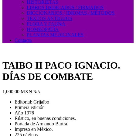
HISTORIETAS
LIBROS DEDICADOS / FIRMADOS
DICCIONARIOS / IDIOMAS / MÉTODOS
TEXTOS ANTIGUOS
FLORA Y FAUNA
HOMEOPATÍA
PLANTAS MEDICINALES
Contacto
TAIBO II PACO IGNACIO.
DÍAS DE COMBATE
1,000.00
MXN
N/A
Editorial: Grijalbo
Primera edición
Año 1976
Rústico, en buenas condiciones.
Portada de Armando Bartra.
Impreso en México.
225 páginas