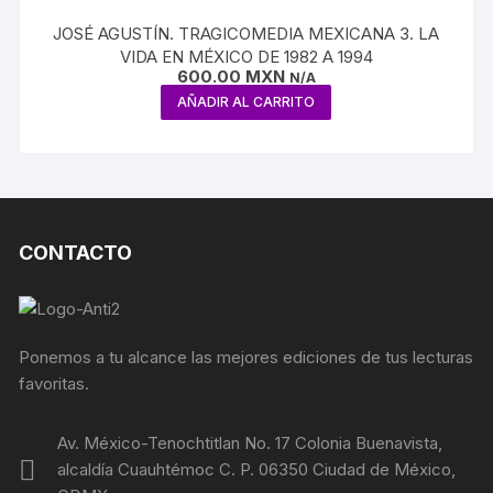
JOSÉ AGUSTÍN. TRAGICOMEDIA MEXICANA 3. LA
VIDA EN MÉXICO DE 1982 A 1994
600.00
MXN
N/A
AÑADIR AL CARRITO
CONTACTO
Ponemos a tu alcance las mejores ediciones de tus lecturas
favoritas.
Av. México-Tenochtitlan No. 17 Colonia Buenavista,
alcaldía Cuauhtémoc C. P. 06350 Ciudad de México,