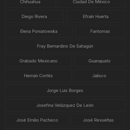
Chihuahua
Ciudad De México
Diego Rivera
Efraín Huerta
Elena Poniatowska
Fantomas
Fray Bernardino De Sahagún
Grabado Mexicano
Guanajuato
Hernán Cortés
Jalisco
Jorge Luis Borges
Josefina Velázquez De León
José Emilio Pacheco
José Revueltas