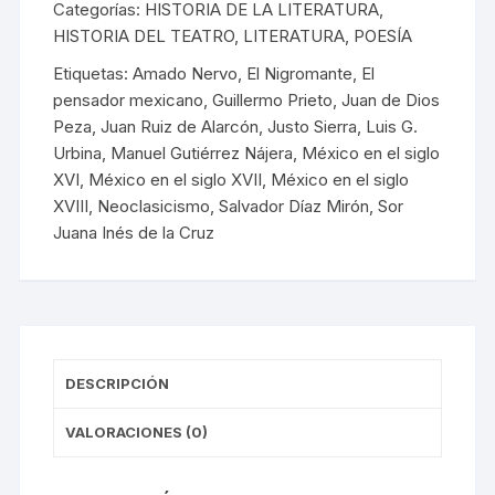
Categorías:
HISTORIA DE LA LITERATURA
,
HISTORIA DEL TEATRO
,
LITERATURA
,
POESÍA
Etiquetas:
Amado Nervo
,
El Nigromante
,
El
pensador mexicano
,
Guillermo Prieto
,
Juan de Dios
Peza
,
Juan Ruiz de Alarcón
,
Justo Sierra
,
Luis G.
Urbina
,
Manuel Gutiérrez Nájera
,
México en el siglo
XVI
,
México en el siglo XVII
,
México en el siglo
XVIII
,
Neoclasicismo
,
Salvador Díaz Mirón
,
Sor
Juana Inés de la Cruz
DESCRIPCIÓN
VALORACIONES (0)