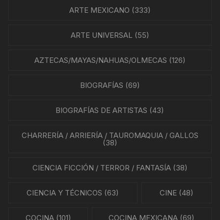
ARTE MEXICANO
(333)
ARTE UNIVERSAL
(55)
AZTECAS/MAYAS/NAHUAS/OLMECAS
(126)
BIOGRAFÍAS
(69)
BIOGRAFÍAS DE ARTISTAS
(43)
CHARRERÍA / ARRIERÍA / TAUROMAQUIA / GALLOS
(38)
CIENCIA FICCIÓN / TERROR / FANTASÍA
(38)
CIENCIA Y TÉCNICOS
(63)
CINE
(48)
COCINA
(101)
COCINA MEXICANA
(69)