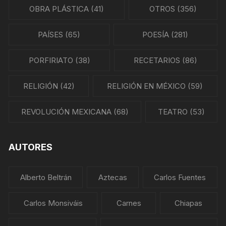
OBRA PLÁSTICA
(41)
OTROS
(356)
PAÍSES
(65)
POESÍA
(281)
PORFIRIATO
(38)
RECETARIOS
(86)
RELIGIÓN
(42)
RELIGIÓN EN MÉXICO
(59)
REVOLUCIÓN MEXICANA
(68)
TEATRO
(53)
AUTORES
Alberto Beltrán
Aztecas
Carlos Fuentes
Carlos Monsiváis
Carnes
Chiapas