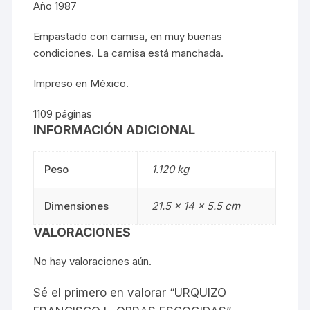
Año 1987
Empastado con camisa, en muy buenas
condiciones. La camisa está manchada.
Impreso en México.
1109 páginas
INFORMACIÓN ADICIONAL
Peso
1.120 kg
Dimensiones
21.5 × 14 × 5.5 cm
VALORACIONES
No hay valoraciones aún.
Sé el primero en valorar “URQUIZO