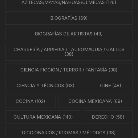
AZTECAS/MAYAS/NAHUAS/OLMECAS
(126)
BIOGRAFÍAS
(69)
BIOGRAFÍAS DE ARTISTAS
(43)
CHARRERÍA / ARRIERÍA / TAUROMAQUIA / GALLOS
(38)
CIENCIA FICCIÓN / TERROR / FANTASÍA
(38)
CIENCIA Y TÉCNICOS
(63)
CINE
(48)
COCINA
(102)
COCINA MEXICANA
(69)
CULTURA MEXICANA
(140)
DERECHO
(58)
DICCIONARIOS / IDIOMAS / MÉTODOS
(38)