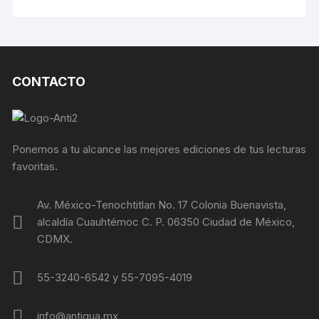
CONTACTO
Ponemos a tu alcance las mejores ediciones de tus lecturas
favoritas.
Av. México-Tenochtitlan No. 17 Colonia Buenavista,
alcaldía Cuauhtémoc C. P. 06350 Ciudad de México,
CDMX.
55-3240-6542 y 55-7095-4019
info@antiqua.mx