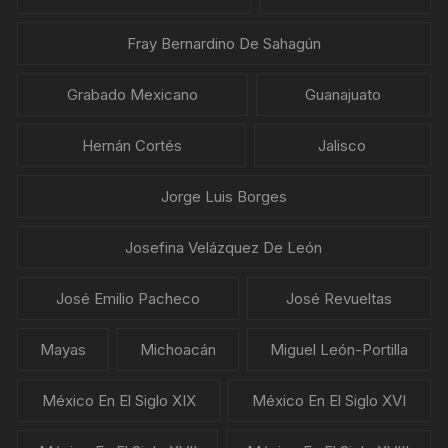
Fray Bernardino De Sahagún
Grabado Mexicano
Guanajuato
Hernán Cortés
Jalisco
Jorge Luis Borges
Josefina Velázquez De León
José Emilio Pacheco
José Revueltas
Mayas
Michoacán
Miguel León-Portilla
México En El Siglo XIX
México En El Siglo XVI