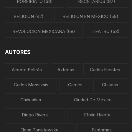
PORFIRIATO
(38)
RECETARIOS
(87)
RELIGIÓN
(42)
RELIGIÓN EN MÉXICO
(59)
REVOLUCIÓN MEXICANA
(68)
TEATRO
(53)
AUTORES
Alberto Beltrán
Aztecas
Carlos Fuentes
Carlos Monsiváis
Carnes
Chiapas
Chihuahua
Ciudad De México
Diego Rivera
Efraín Huerta
Elena Poniatowska
Fantomas