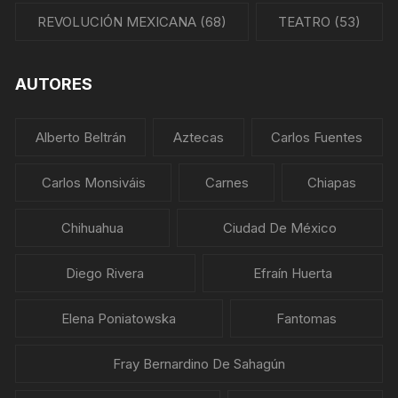
REVOLUCIÓN MEXICANA
(68)
TEATRO
(53)
AUTORES
Alberto Beltrán
Aztecas
Carlos Fuentes
Carlos Monsiváis
Carnes
Chiapas
Chihuahua
Ciudad De México
Diego Rivera
Efraín Huerta
Elena Poniatowska
Fantomas
Fray Bernardino De Sahagún