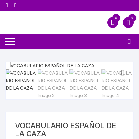
0
0
VOCABULARIO ESPAÑOL DE
LA CAZA