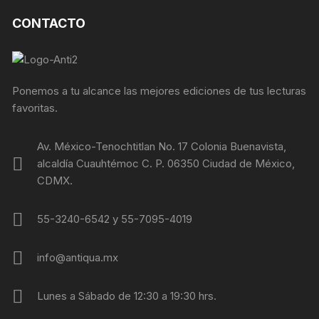
CONTACTO
Ponemos a tu alcance las mejores ediciones de tus lecturas
favoritas.
Av. México-Tenochtitlan No. 17 Colonia Buenavista,
alcaldía Cuauhtémoc C. P. 06350 Ciudad de México,
CDMX.
55-3240-6542 y 55-7095-4019
info@antiqua.mx
Lunes a Sábado de 12:30 a 19:30 hrs.