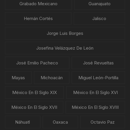
Grabado Mexicano
Guanajuato
Hernán Cortés
Jalisco
Jorge Luis Borges
Josefina Velázquez De León
José Emilio Pacheco
José Revueltas
Mayas
Michoacán
Miguel León-Portilla
México En El Siglo XIX
México En El Siglo XVI
México En El Siglo XVII
México En El Siglo XVIII
Náhuatl
Oaxaca
Octavio Paz