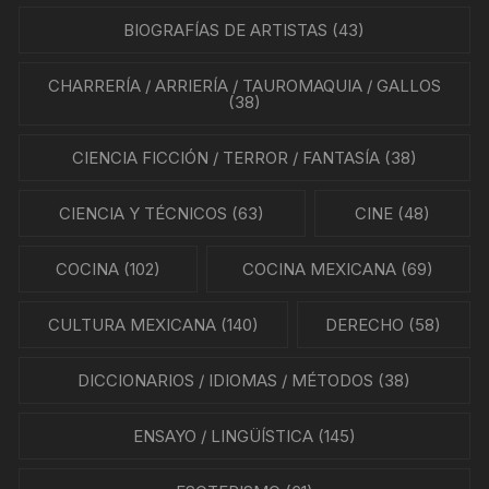
BIOGRAFÍAS DE ARTISTAS
(43)
CHARRERÍA / ARRIERÍA / TAUROMAQUIA / GALLOS
(38)
CIENCIA FICCIÓN / TERROR / FANTASÍA
(38)
CIENCIA Y TÉCNICOS
(63)
CINE
(48)
COCINA
(102)
COCINA MEXICANA
(69)
CULTURA MEXICANA
(140)
DERECHO
(58)
DICCIONARIOS / IDIOMAS / MÉTODOS
(38)
ENSAYO / LINGÜÍSTICA
(145)