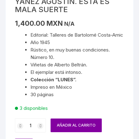
YÁÑEZ AGUSTÍN. ESTA ES
MALA SUERTE
1,400.00
MXN
N/A
Editorial: Talleres de Bartolomé Costa-Amic
Año 1945
Rústico, en muy buenas condiciones.
Número 10.
Viñetas de Alberto Beltrán.
El ejemplar está intonso.
Colección “LUNES”.
Impreso en México
30 páginas
3 disponibles
AÑADIR AL CARRITO