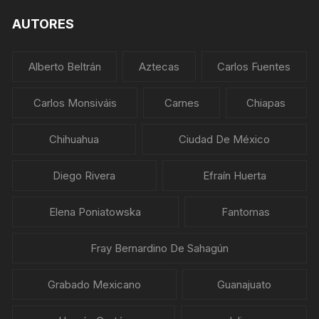
AUTORES
Alberto Beltrán
Aztecas
Carlos Fuentes
Carlos Monsiváis
Carnes
Chiapas
Chihuahua
Ciudad De México
Diego Rivera
Efraín Huerta
Elena Poniatowska
Fantomas
Fray Bernardino De Sahagún
Grabado Mexicano
Guanajuato