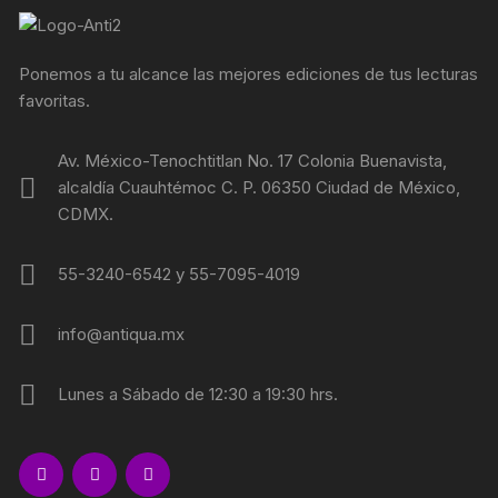
Ponemos a tu alcance las mejores ediciones de tus lecturas
favoritas.
Av. México-Tenochtitlan No. 17 Colonia Buenavista,
alcaldía Cuauhtémoc C. P. 06350 Ciudad de México,
CDMX.
55-3240-6542 y 55-7095-4019
info@antiqua.mx
Lunes a Sábado de 12:30 a 19:30 hrs.