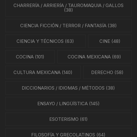
CHARRERÍA / ARRIERÍA / TAUROMAQUIA / GALLOS
(38)
CIENCIA FICCIÓN / TERROR / FANTASÍA
(38)
CIENCIA Y TÉCNICOS
(63)
CINE
(48)
COCINA
(101)
COCINA MEXICANA
(69)
CULTURA MEXICANA
(140)
DERECHO
(58)
DICCIONARIOS / IDIOMAS / MÉTODOS
(38)
ENSAYO / LINGÜÍSTICA
(145)
ESOTERISMO
(61)
FILOSOFÍA Y GRECOLATINOS
(64)