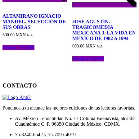
ALTAMIRANO IGNACIO
MANUEL. SELECCIÓN DE
JOSÉ AGUSTÍN.
SUS OBRAS
TRAGICOMEDIA
MEXICANA 3. LA VIDA EN
600.00
MXN
N/A
MÉXICO DE 1982 A 1994
600.00
MXN
N/A
Añadir al carrito
Añadir al carrito
CONTACTO
Ponemos a tu alcance las mejores ediciones de tus lecturas favoritas.
Av. México-Tenochtitlan No. 17 Colonia Buenavista, alcaldía
Cuauhtémoc C. P. 06350 Ciudad de México, CDMX.
55-3240-6542 y 55-7095-4019