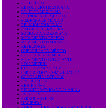
PORFIRIATO
REVOLUCIÓN MEXICANA
POLÍTICA MEXICANA
ECONOMÍA DE MÉXICO
MEDICINA EN MÉXICO
RELIGIÓN EN MÉXICO
LA GUERRA CRISTERA
SOCIOLOGÍA MEXICANA
MOVIMIENTO OBRERO
MOVIMIENTOS SOCIALES
REBELIONES
GUERRILLA EN MÉXICO
EDUCACIÓN EN MÉXICO
MOVIMIENTO ESTUDIANTIL
LECUMBERRI
CULTURA MEXICANA
PERIODISMO Y COMUNICACIÓN
GEOGRAFÍA / ESTADOS
PRESIDENTES
BIOGRAFÍAS
EJÉRCITO MEXICANO / MARINA
AVIACIÓN
FERROCARRILES
HACIENDA
AGRICULTURA, PESCA Y GANADERÍA