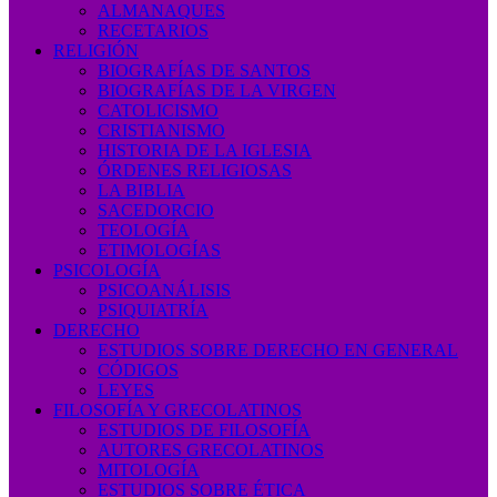
ALMANAQUES
RECETARIOS
RELIGIÓN
BIOGRAFÍAS DE SANTOS
BIOGRAFÍAS DE LA VIRGEN
CATOLICISMO
CRISTIANISMO
HISTORIA DE LA IGLESIA
ÓRDENES RELIGIOSAS
LA BIBLIA
SACEDORCIO
TEOLOGÍA
ETIMOLOGÍAS
PSICOLOGÍA
PSICOANÁLISIS
PSIQUIATRÍA
DERECHO
ESTUDIOS SOBRE DERECHO EN GENERAL
CÓDIGOS
LEYES
FILOSOFÍA Y GRECOLATINOS
ESTUDIOS DE FILOSOFÍA
AUTORES GRECOLATINOS
MITOLOGÍA
ESTUDIOS SOBRE ÉTICA