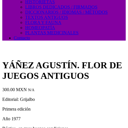
HISTORIETAS
LIBROS DEDICADOS / FIRMADOS
DICCIONARIOS / IDIOMAS / MÉTODOS
TEXTOS ANTIGUOS
FLORA Y FAUNA
HOMEOPATÍA
PLANTAS MEDICINALES
Contacto
YÁÑEZ AGUSTÍN. FLOR DE
JUEGOS ANTIGUOS
300.00
MXN
N/A
Editorial: Grijalbo
Primera edición
Año 1977