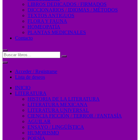
LIBROS DEDICADOS / FIRMADOS
DICCIONARIOS / IDIOMAS / MÉTODOS
TEXTOS ANTIGUOS
FLORA Y FAUNA
HOMEOPATÍA
PLANTAS MEDICINALES
Contacto
Acceder / Registrarse
Lista de deseos
INICIO
LITERATURA
HISTORIA DE LA LITERATURA
LITERATURA MEXICANA
LITERATURA UNIVERSAL
CIENCIA FICCIÓN / TERROR / FANTASÍA
AGUILAR
ENSAYO / LINGÜÍSTICA
HUMORISMO
POESÍA