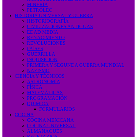
MINERÍA
PETRÓLEO
HISTORIA UNIVERSAL Y GUERRA
HISTORIOGRAFÍA
CIVILIZACIONES ANTIGUAS
EDAD MEDIA
RENACIMIENTO
REVOLUCIONES
PAÍSES
GUERRILLA
INQUISICIÓN
PRIMERA Y SEGUNDA GUERRA MUNDIAL
NAZISMO
CIENCIA Y TÉCNICOS
ASTRONOMÍA
FÍSICA
MATEMÁTICAS
PROGRAMACIÓN
QUÍMICA
FORMULARIOS
COCINA
COCINA MEXICANA
COCINA UNIVERSAL
ALMANAQUES
RECETARIOS