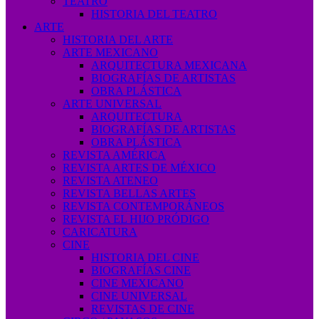
TEATRO
HISTORIA DEL TEATRO
ARTE
HISTORIA DEL ARTE
ARTE MEXICANO
ARQUITECTURA MEXICANA
BIOGRAFÍAS DE ARTISTAS
OBRA PLÁSTICA
ARTE UNIVERSAL
ARQUITECTURA
BIOGRAFÍAS DE ARTISTAS
OBRA PLÁSTICA
REVISTA AMÉRICA
REVISTA ARTES DE MÉXICO
REVISTA ATENEO
REVISTA BELLAS ARTES
REVISTA CONTEMPORÁNEOS
REVISTA EL HIJO PRÓDIGO
CARICATURA
CINE
HISTORIA DEL CINE
BIOGRAFÍAS CINE
CINE MEXICANO
CINE UNIVERSAL
REVISTAS DE CINE