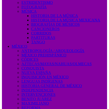
ESTRIDENTISMO
FOTOGRAFÍA
MÚSICA
HISTORIA DE LA MÚSICA
HISTORIA DE LA MÚSICA MEXICANA
BIOGRAFÍAS DE MÚSICOS
CANCIONEROS
CORRIDOS
PARTITURAS
TANGO
MÉXICO
ANTROPOLOGÍA / ARQUEOLOGÍA
MÉXICO PREHISPÁNICO
CÓDICES
AZTECAS/MAYAS/NAHUAS/OLMECAS
CONQUISTA
NUEVA ESPAÑA
INQUISICIÓN EN MÉXICO
LENGUAS INDÍGENAS
HISTORIA GENERAL DE MÉXICO
INDEPENDENCIA
INTERVENCIONES
BENITO JUÁREZ
MAXIMILIANO
REFORMA