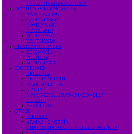
ESTUDIOS SOBRE LÓGICA
DOCTRINAS ECONÓMICAS
ANARQUISMO
CAPITALISMO
COMUNISMO
MARXISMO
SOCIALISMO
TROTSKISMO
CIENCIAS SOCIALES
ECONOMÍA
POLÍTICA
SOCIOLOGÍA
ESOTERISMO
BRUJERÍA
CIELO E INFIERNO
DEMONOLOGÍA
MAGIA
MASONERÍA / FRANCMASONERÍA
MUERTE
VAMPIROS
OTROS
AJEDREZ
ARMAS / CACERÍA
CHARRERÍA / GALLOS / TAUROMAQUIA
HISTORIETAS