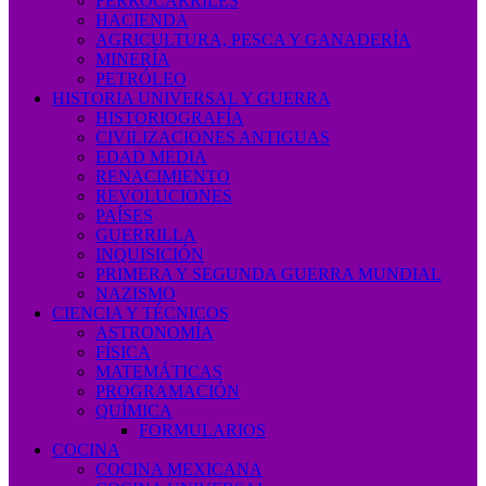
FERROCARRILES
HACIENDA
AGRICULTURA, PESCA Y GANADERÍA
MINERÍA
PETRÓLEO
HISTORIA UNIVERSAL Y GUERRA
HISTORIOGRAFÍA
CIVILIZACIONES ANTIGUAS
EDAD MEDIA
RENACIMIENTO
REVOLUCIONES
PAÍSES
GUERRILLA
INQUISICIÓN
PRIMERA Y SEGUNDA GUERRA MUNDIAL
NAZISMO
CIENCIA Y TÉCNICOS
ASTRONOMÍA
FÍSICA
MATEMÁTICAS
PROGRAMACIÓN
QUÍMICA
FORMULARIOS
COCINA
COCINA MEXICANA