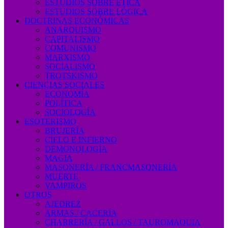
ESTUDIOS SOBRE ÉTICA
ESTUDIOS SOBRE LÓGICA
DOCTRINAS ECONÓMICAS
ANARQUISMO
CAPITALISMO
COMUNISMO
MARXISMO
SOCIALISMO
TROTSKISMO
CIENCIAS SOCIALES
ECONOMÍA
POLÍTICA
SOCIOLOGÍA
ESOTERISMO
BRUJERÍA
CIELO E INFIERNO
DEMONOLOGÍA
MAGIA
MASONERÍA / FRANCMASONERÍA
MUERTE
VAMPIROS
OTROS
AJEDREZ
ARMAS / CACERÍA
CHARRERÍA / GALLOS / TAUROMAQUIA