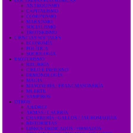
DOCTRINAS ECONÓMICAS
ANARQUISMO
CAPITALISMO
COMUNISMO
MARXISMO
SOCIALISMO
TROTSKISMO
CIENCIAS SOCIALES
ECONOMÍA
POLÍTICA
SOCIOLOGÍA
ESOTERISMO
BRUJERÍA
CIELO E INFIERNO
DEMONOLOGÍA
MAGIA
MASONERÍA / FRANCMASONERÍA
MUERTE
VAMPIROS
OTROS
AJEDREZ
ARMAS / CACERÍA
CHARRERÍA / GALLOS / TAUROMAQUIA
HISTORIETAS
LIBROS DEDICADOS / FIRMADOS