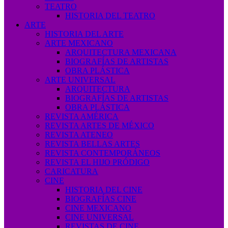
TEATRO
HISTORIA DEL TEATRO
ARTE
HISTORIA DEL ARTE
ARTE MEXICANO
ARQUITECTURA MEXICANA
BIOGRAFÍAS DE ARTISTAS
OBRA PLÁSTICA
ARTE UNIVERSAL
ARQUITECTURA
BIOGRAFÍAS DE ARTISTAS
OBRA PLÁSTICA
REVISTA AMÉRICA
REVISTA ARTES DE MÉXICO
REVISTA ATENEO
REVISTA BELLAS ARTES
REVISTA CONTEMPORÁNEOS
REVISTA EL HIJO PRÓDIGO
CARICATURA
CINE
HISTORIA DEL CINE
BIOGRAFÍAS CINE
CINE MEXICANO
CINE UNIVERSAL
REVISTAS DE CINE