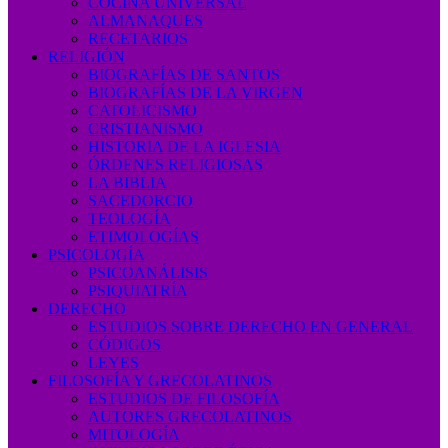
COCINA UNIVERSAL
ALMANAQUES
RECETARIOS
RELIGIÓN
BIOGRAFÍAS DE SANTOS
BIOGRAFÍAS DE LA VIRGEN
CATOLICISMO
CRISTIANISMO
HISTORIA DE LA IGLESIA
ÓRDENES RELIGIOSAS
LA BIBLIA
SACEDORCIO
TEOLOGÍA
ETIMOLOGÍAS
PSICOLOGÍA
PSICOANÁLISIS
PSIQUIATRÍA
DERECHO
ESTUDIOS SOBRE DERECHO EN GENERAL
CÓDIGOS
LEYES
FILOSOFÍA Y GRECOLATINOS
ESTUDIOS DE FILOSOFÍA
AUTORES GRECOLATINOS
MITOLOGÍA