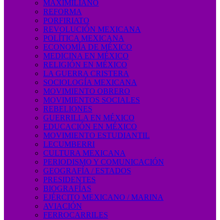
MAXIMILIANO
REFORMA
PORFIRIATO
REVOLUCIÓN MEXICANA
POLÍTICA MEXICANA
ECONOMÍA DE MÉXICO
MEDICINA EN MÉXICO
RELIGIÓN EN MÉXICO
LA GUERRA CRISTERA
SOCIOLOGÍA MEXICANA
MOVIMIENTO OBRERO
MOVIMIENTOS SOCIALES
REBELIONES
GUERRILLA EN MÉXICO
EDUCACIÓN EN MÉXICO
MOVIMIENTO ESTUDIANTIL
LECUMBERRI
CULTURA MEXICANA
PERIODISMO Y COMUNICACIÓN
GEOGRAFÍA / ESTADOS
PRESIDENTES
BIOGRAFÍAS
EJÉRCITO MEXICANO / MARINA
AVIACIÓN
FERROCARRILES