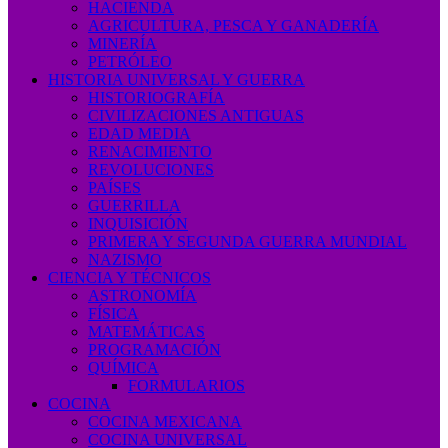
HACIENDA
AGRICULTURA, PESCA Y GANADERÍA
MINERÍA
PETRÓLEO
HISTORIA UNIVERSAL Y GUERRA
HISTORIOGRAFÍA
CIVILIZACIONES ANTIGUAS
EDAD MEDIA
RENACIMIENTO
REVOLUCIONES
PAÍSES
GUERRILLA
INQUISICIÓN
PRIMERA Y SEGUNDA GUERRA MUNDIAL
NAZISMO
CIENCIA Y TÉCNICOS
ASTRONOMÍA
FÍSICA
MATEMÁTICAS
PROGRAMACIÓN
QUÍMICA
FORMULARIOS
COCINA
COCINA MEXICANA
COCINA UNIVERSAL