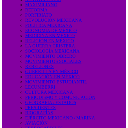
MAXIMILIANO
REFORMA
PORFIRIATO
REVOLUCIÓN MEXICANA
POLÍTICA MEXICANA
ECONOMÍA DE MÉXICO
MEDICINA EN MÉXICO
RELIGIÓN EN MÉXICO
LA GUERRA CRISTERA
SOCIOLOGÍA MEXICANA
MOVIMIENTO OBRERO
MOVIMIENTOS SOCIALES
REBELIONES
GUERRILLA EN MÉXICO
EDUCACIÓN EN MÉXICO
MOVIMIENTO ESTUDIANTIL
LECUMBERRI
CULTURA MEXICANA
PERIODISMO Y COMUNICACIÓN
GEOGRAFÍA / ESTADOS
PRESIDENTES
BIOGRAFÍAS
EJÉRCITO MEXICANO / MARINA
AVIACIÓN