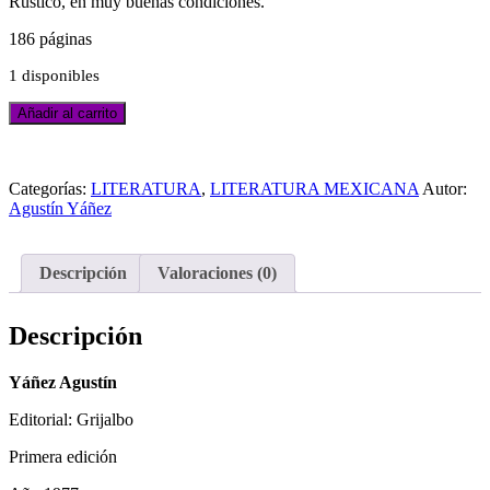
Rústico, en muy buenas condiciones.
186 páginas
1 disponibles
Añadir al carrito
Categorías:
LITERATURA
,
LITERATURA MEXICANA
Autor:
Agustín Yáñez
Descripción
Valoraciones (0)
Descripción
Yáñez Agustín
Editorial: Grijalbo
Primera edición