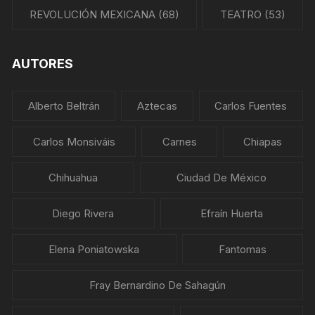
REVOLUCIÓN MEXICANA
(68)
TEATRO
(53)
AUTORES
Alberto Beltrán
Aztecas
Carlos Fuentes
Carlos Monsiváis
Carnes
Chiapas
Chihuahua
Ciudad De México
Diego Rivera
Efraín Huerta
Elena Poniatowska
Fantomas
Fray Bernardino De Sahagún