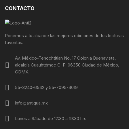
CONTACTO
Ponemos a tu alcance las mejores ediciones de tus lecturas
favoritas.
Av. México-Tenochtitlan No. 17 Colonia Buenavista,
alcaldía Cuauhtémoc C. P. 06350 Ciudad de México,
CDMX.
55-3240-6542 y 55-7095-4019
info@antiqua.mx
Lunes a Sábado de 12:30 a 19:30 hrs.