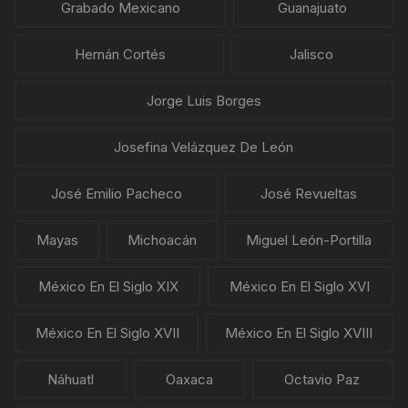
Grabado Mexicano
Guanajuato
Hernán Cortés
Jalisco
Jorge Luis Borges
Josefina Velázquez De León
José Emilio Pacheco
José Revueltas
Mayas
Michoacán
Miguel León-Portilla
México En El Siglo XIX
México En El Siglo XVI
México En El Siglo XVII
México En El Siglo XVIII
Náhuatl
Oaxaca
Octavio Paz