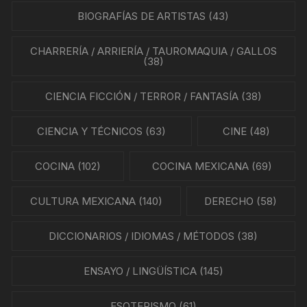
BIOGRAFÍAS DE ARTISTAS
(43)
CHARRERÍA / ARRIERÍA / TAUROMAQUIA / GALLOS
(38)
CIENCIA FICCIÓN / TERROR / FANTASÍA
(38)
CIENCIA Y TÉCNICOS
(63)
CINE
(48)
COCINA
(102)
COCINA MEXICANA
(69)
CULTURA MEXICANA
(140)
DERECHO
(58)
DICCIONARIOS / IDIOMAS / MÉTODOS
(38)
ENSAYO / LINGÜÍSTICA
(145)
ESOTERISMO
(61)