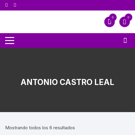
0
0
ANTONIO CASTRO LEAL
Mostrando todos los 6 resultados