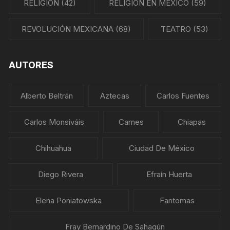
RELIGIÓN
(42)
RELIGIÓN EN MÉXICO
(59)
REVOLUCIÓN MEXICANA
(68)
TEATRO
(53)
AUTORES
Alberto Beltrán
Aztecas
Carlos Fuentes
Carlos Monsiváis
Carnes
Chiapas
Chihuahua
Ciudad De México
Diego Rivera
Efraín Huerta
Elena Poniatowska
Fantomas
Fray Bernardino De Sahagún