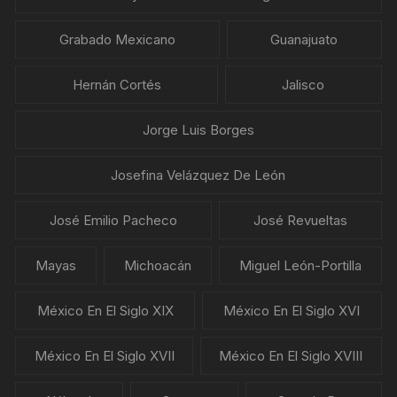
Grabado Mexicano
Guanajuato
Hernán Cortés
Jalisco
Jorge Luis Borges
Josefina Velázquez De León
José Emilio Pacheco
José Revueltas
Mayas
Michoacán
Miguel León-Portilla
México En El Siglo XIX
México En El Siglo XVI
México En El Siglo XVII
México En El Siglo XVIII