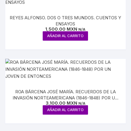
REYES ALFONSO. DOS O TRES MUNDOS. CUENTOS Y
ENSAYOS
1,500.00
MXN
N/A
AÑADIR AL CARRITO
ROA BÁRCENA JOSÉ MARÍA. RECUERDOS DE LA
INVASIÓN NORTEAMERICANA (1846-1848) POR UN
3,100.00
MXN
JOVEN DE ENTONCES
N/A
AÑADIR AL CARRITO