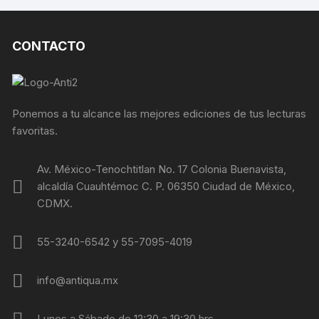
CONTACTO
Ponemos a tu alcance las mejores ediciones de tus lecturas
favoritas.
Av. México-Tenochtitlan No. 17 Colonia Buenavista,
alcaldía Cuauhtémoc C. P. 06350 Ciudad de México,
CDMX.
55-3240-6542 y 55-7095-4019
info@antiqua.mx
Lunes a Sábado de 12:30 a 19:30 hrs.