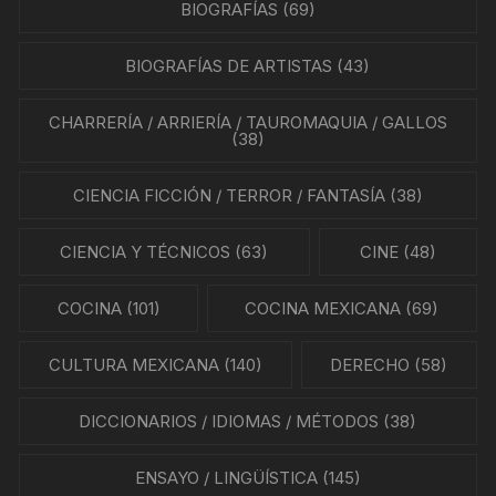
BIOGRAFÍAS
(69)
BIOGRAFÍAS DE ARTISTAS
(43)
CHARRERÍA / ARRIERÍA / TAUROMAQUIA / GALLOS
(38)
CIENCIA FICCIÓN / TERROR / FANTASÍA
(38)
CIENCIA Y TÉCNICOS
(63)
CINE
(48)
COCINA
(101)
COCINA MEXICANA
(69)
CULTURA MEXICANA
(140)
DERECHO
(58)
DICCIONARIOS / IDIOMAS / MÉTODOS
(38)
ENSAYO / LINGÜÍSTICA
(145)