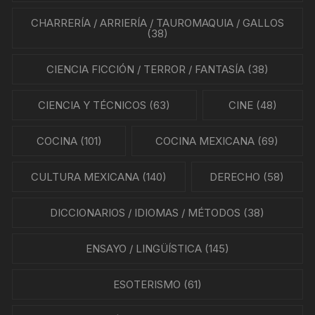
CHARRERÍA / ARRIERÍA / TAUROMAQUIA / GALLOS
(38)
CIENCIA FICCIÓN / TERROR / FANTASÍA
(38)
CIENCIA Y TÉCNICOS
(63)
CINE
(48)
COCINA
(101)
COCINA MEXICANA
(69)
CULTURA MEXICANA
(140)
DERECHO
(58)
DICCIONARIOS / IDIOMAS / MÉTODOS
(38)
ENSAYO / LINGÜÍSTICA
(145)
ESOTERISMO
(61)