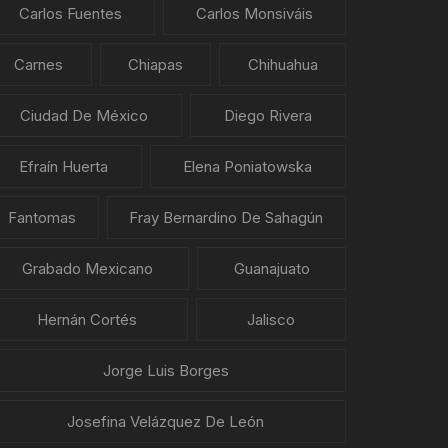
Carlos Fuentes
Carlos Monsiváis
Carnes
Chiapas
Chihuahua
Ciudad De México
Diego Rivera
Efraín Huerta
Elena Poniatowska
Fantomas
Fray Bernardino De Sahagún
Grabado Mexicano
Guanajuato
Hernán Cortés
Jalisco
Jorge Luis Borges
Josefina Velázquez De León