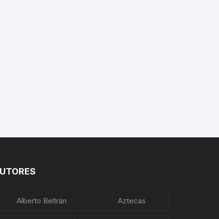
PLANTAS MEDICINALES
UTORES
Alberto Beltrán
Aztecas