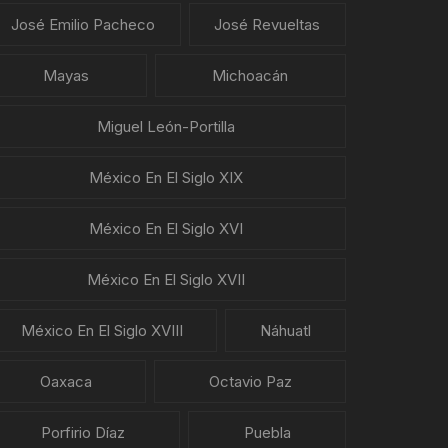
José Emilio Pacheco
José Revueltas
Mayas
Michoacán
Miguel León-Portilla
México En El Siglo XIX
México En El Siglo XVI
México En El Siglo XVII
México En El Siglo XVIII
Náhuatl
Oaxaca
Octavio Paz
Porfirio Díaz
Puebla