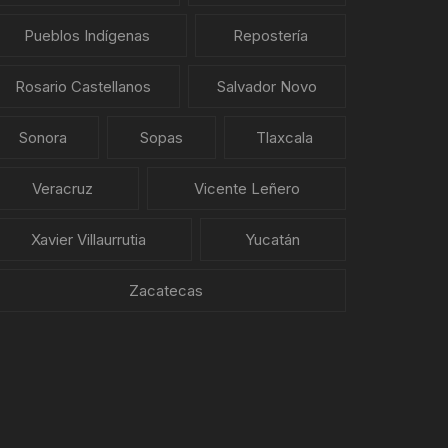
Pueblos Indígenas
Repostería
Rosario Castellanos
Salvador Novo
Sonora
Sopas
Tlaxcala
Veracruz
Vicente Leñero
Xavier Villaurrutia
Yucatán
Zacatecas