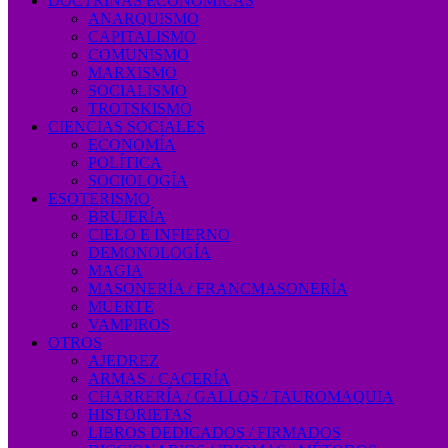
DOCTRINAS ECONÓMICAS
ANARQUISMO
CAPITALISMO
COMUNISMO
MARXISMO
SOCIALISMO
TROTSKISMO
CIENCIAS SOCIALES
ECONOMÍA
POLÍTICA
SOCIOLOGÍA
ESOTERISMO
BRUJERÍA
CIELO E INFIERNO
DEMONOLOGÍA
MAGIA
MASONERÍA / FRANCMASONERÍA
MUERTE
VAMPIROS
OTROS
AJEDREZ
ARMAS / CACERÍA
CHARRERÍA / GALLOS / TAUROMAQUIA
HISTORIETAS
LIBROS DEDICADOS / FIRMADOS