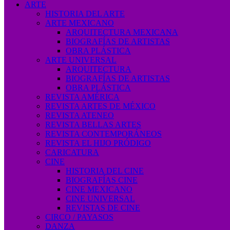
ARTE
HISTORIA DEL ARTE
ARTE MEXICANO
ARQUITECTURA MEXICANA
BIOGRAFÍAS DE ARTISTAS
OBRA PLÁSTICA
ARTE UNIVERSAL
ARQUITECTURA
BIOGRAFÍAS DE ARTISTAS
OBRA PLÁSTICA
REVISTA AMÉRICA
REVISTA ARTES DE MÉXICO
REVISTA ATENEO
REVISTA BELLAS ARTES
REVISTA CONTEMPORÁNEOS
REVISTA EL HIJO PRÓDIGO
CARICATURA
CINE
HISTORIA DEL CINE
BIOGRAFÍAS CINE
CINE MEXICANO
CINE UNIVERSAL
REVISTAS DE CINE
CIRCO / PAYASOS
DANZA