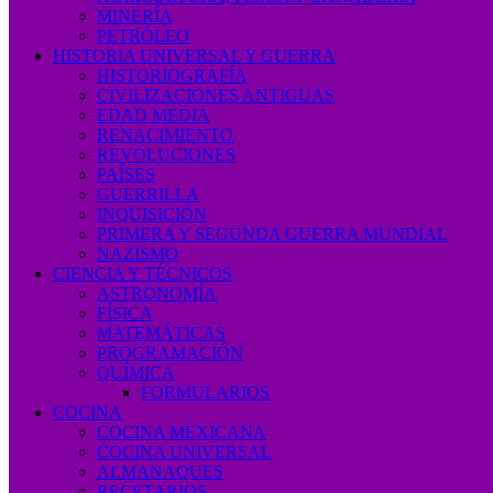
MINERÍA
PETRÓLEO
HISTORIA UNIVERSAL Y GUERRA
HISTORIOGRAFÍA
CIVILIZACIONES ANTIGUAS
EDAD MEDIA
RENACIMIENTO
REVOLUCIONES
PAÍSES
GUERRILLA
INQUISICIÓN
PRIMERA Y SEGUNDA GUERRA MUNDIAL
NAZISMO
CIENCIA Y TÉCNICOS
ASTRONOMÍA
FÍSICA
MATEMÁTICAS
PROGRAMACIÓN
QUÍMICA
FORMULARIOS
COCINA
COCINA MEXICANA
COCINA UNIVERSAL
ALMANAQUES
RECETARIOS