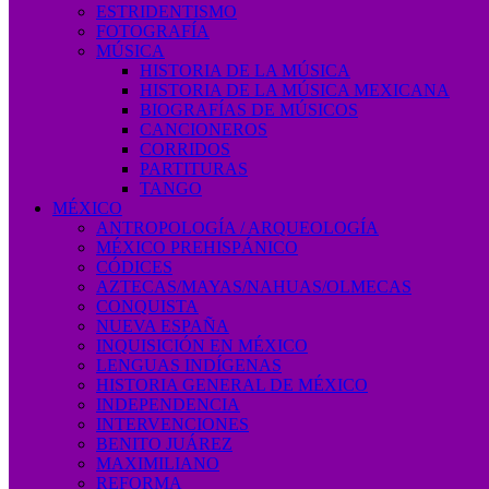
ESTRIDENTISMO
FOTOGRAFÍA
MÚSICA
HISTORIA DE LA MÚSICA
HISTORIA DE LA MÚSICA MEXICANA
BIOGRAFÍAS DE MÚSICOS
CANCIONEROS
CORRIDOS
PARTITURAS
TANGO
MÉXICO
ANTROPOLOGÍA / ARQUEOLOGÍA
MÉXICO PREHISPÁNICO
CÓDICES
AZTECAS/MAYAS/NAHUAS/OLMECAS
CONQUISTA
NUEVA ESPAÑA
INQUISICIÓN EN MÉXICO
LENGUAS INDÍGENAS
HISTORIA GENERAL DE MÉXICO
INDEPENDENCIA
INTERVENCIONES
BENITO JUÁREZ
MAXIMILIANO
REFORMA