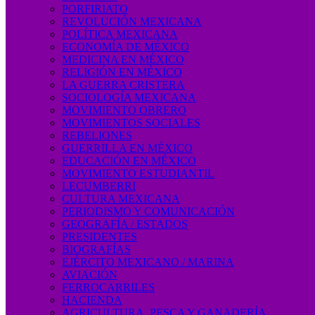
PORFIRIATO
REVOLUCIÓN MEXICANA
POLÍTICA MEXICANA
ECONOMÍA DE MÉXICO
MEDICINA EN MÉXICO
RELIGIÓN EN MÉXICO
LA GUERRA CRISTERA
SOCIOLOGÍA MEXICANA
MOVIMIENTO OBRERO
MOVIMIENTOS SOCIALES
REBELIONES
GUERRILLA EN MÉXICO
EDUCACIÓN EN MÉXICO
MOVIMIENTO ESTUDIANTIL
LECUMBERRI
CULTURA MEXICANA
PERIODISMO Y COMUNICACIÓN
GEOGRAFÍA / ESTADOS
PRESIDENTES
BIOGRAFÍAS
EJÉRCITO MEXICANO / MARINA
AVIACIÓN
FERROCARRILES
HACIENDA
AGRICULTURA, PESCA Y GANADERÍA