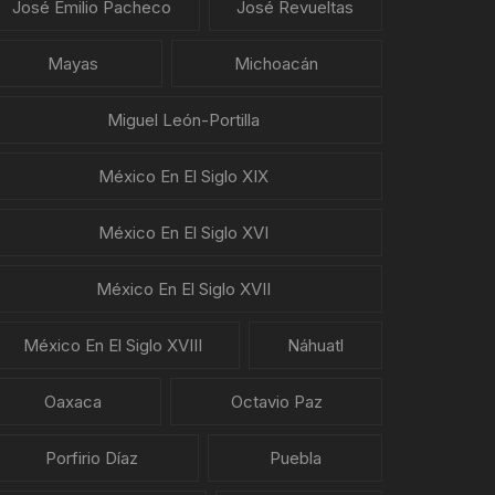
José Emilio Pacheco
José Revueltas
Mayas
Michoacán
Miguel León-Portilla
México En El Siglo XIX
México En El Siglo XVI
México En El Siglo XVII
México En El Siglo XVIII
Náhuatl
Oaxaca
Octavio Paz
Porfirio Díaz
Puebla