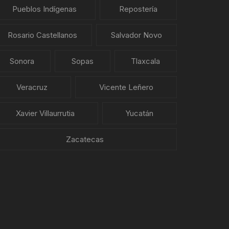
Pueblos Indígenas
Repostería
Rosario Castellanos
Salvador Novo
Sonora
Sopas
Tlaxcala
Veracruz
Vicente Leñero
Xavier Villaurrutia
Yucatán
Zacatecas