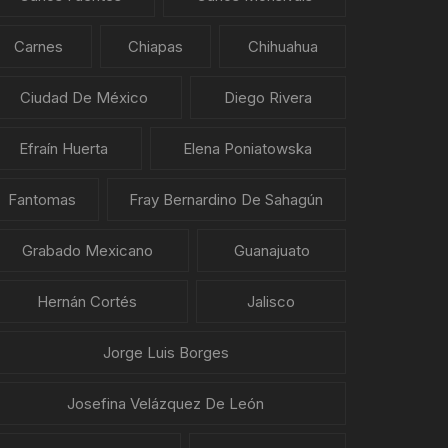
Carnes
Chiapas
Chihuahua
Ciudad De México
Diego Rivera
Efraín Huerta
Elena Poniatowska
Fantomas
Fray Bernardino De Sahagún
Grabado Mexicano
Guanajuato
Hernán Cortés
Jalisco
Jorge Luis Borges
Josefina Velázquez De León