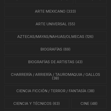
ARTE MEXICANO
(333)
ARTE UNIVERSAL
(55)
AZTECAS/MAYAS/NAHUAS/OLMECAS
(126)
BIOGRAFÍAS
(69)
BIOGRAFÍAS DE ARTISTAS
(43)
CHARRERÍA / ARRIERÍA / TAUROMAQUIA / GALLOS
(38)
CIENCIA FICCIÓN / TERROR / FANTASÍA
(38)
CIENCIA Y TÉCNICOS
(63)
CINE
(48)