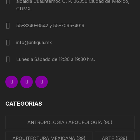
alcaldía Cuauhtémoc C. P. 06350 Ciudad de México,
CDMX.
55-3240-6542 y 55-7095-4019
info@antiqua.mx
Lunes a Sábado de 12:30 a 19:30 hrs.
CATEGORÍAS
ANTROPOLOGÍA / ARQUEOLOGÍA
(90)
ARQUITECTURA MEXICANA
(39)
ARTE
(539)