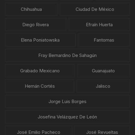
Chihuahua
Ciudad De México
Diego Rivera
Efraín Huerta
Elena Poniatowska
Fantomas
Fray Bernardino De Sahagún
Grabado Mexicano
Guanajuato
Hernán Cortés
Jalisco
Jorge Luis Borges
Josefina Velázquez De León
José Emilio Pacheco
José Revueltas