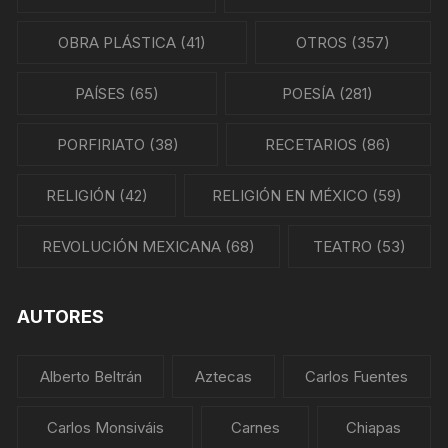
OBRA PLÁSTICA
(41)
OTROS
(357)
PAÍSES
(65)
POESÍA
(281)
PORFIRIATO
(38)
RECETARIOS
(86)
RELIGIÓN
(42)
RELIGIÓN EN MÉXICO
(59)
REVOLUCIÓN MEXICANA
(68)
TEATRO
(53)
AUTORES
Alberto Beltrán
Aztecas
Carlos Fuentes
Carlos Monsiváis
Carnes
Chiapas