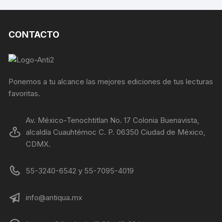
CONTACTO
Ponemos a tu alcance las mejores ediciones de tus lecturas
favoritas.
Av. México-Tenochtitlan No. 17 Colonia Buenavista,
alcaldía Cuauhtémoc C. P. 06350 Ciudad de México,
CDMX.
55-3240-6542 y 55-7095-4019
info@antiqua.mx