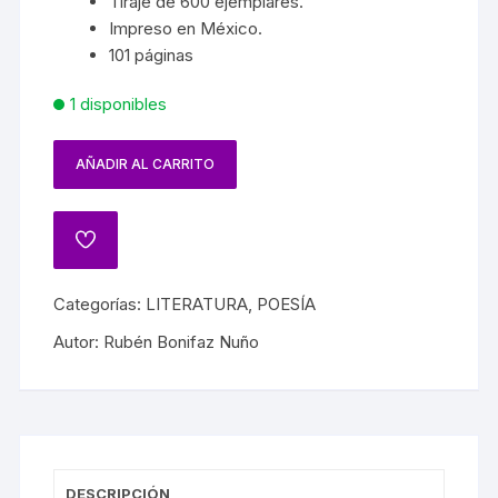
Tiraje de 600 ejemplares.
Impreso en México.
101 páginas
1 disponibles
AÑADIR AL CARRITO
Categorías:
LITERATURA
,
POESÍA
Autor:
Rubén Bonifaz Nuño
DESCRIPCIÓN