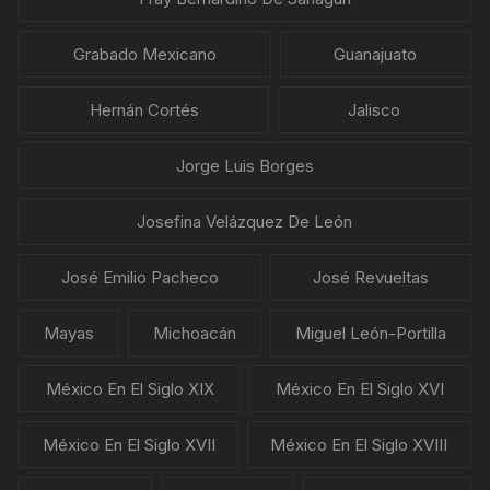
Grabado Mexicano
Guanajuato
Hernán Cortés
Jalisco
Jorge Luis Borges
Josefina Velázquez De León
José Emilio Pacheco
José Revueltas
Mayas
Michoacán
Miguel León-Portilla
México En El Siglo XIX
México En El Siglo XVI
México En El Siglo XVII
México En El Siglo XVIII