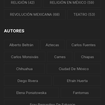
RELIGIÓN
(42)
RELIGIÓN EN MÉXICO
(59)
REVOLUCIÓN MEXICANA
(68)
TEATRO
(53)
AUTORES
Alberto Beltrán
Aztecas
Carlos Fuentes
Carlos Monsiváis
Carnes
Chiapas
Chihuahua
Ciudad De México
Diego Rivera
Efraín Huerta
Elena Poniatowska
Fantomas
Fray Bernardino De Sahagún