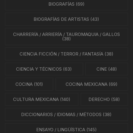
BIOGRAFÍAS
(69)
BIOGRAFÍAS DE ARTISTAS
(43)
CHARRERÍA / ARRIERÍA / TAUROMAQUIA / GALLOS
(38)
CIENCIA FICCIÓN / TERROR / FANTASÍA
(38)
CIENCIA Y TÉCNICOS
(63)
CINE
(48)
COCINA
(101)
COCINA MEXICANA
(69)
CULTURA MEXICANA
(140)
DERECHO
(58)
DICCIONARIOS / IDIOMAS / MÉTODOS
(38)
ENSAYO / LINGÜÍSTICA
(145)