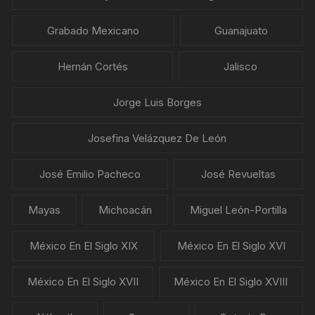
Grabado Mexicano
Guanajuato
Hernán Cortés
Jalisco
Jorge Luis Borges
Josefina Velázquez De León
José Emilio Pacheco
José Revueltas
Mayas
Michoacán
Miguel León-Portilla
México En El Siglo XIX
México En El Siglo XVI
México En El Siglo XVII
México En El Siglo XVIII