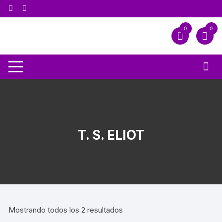
0
0
T. S. ELIOT
Mostrando todos los 2 resultados