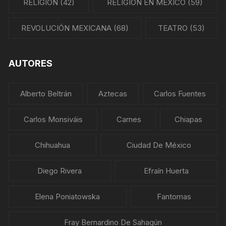
RELIGIÓN
(42)
RELIGIÓN EN MÉXICO
(59)
REVOLUCIÓN MEXICANA
(68)
TEATRO
(53)
AUTORES
Alberto Beltrán
Aztecas
Carlos Fuentes
Carlos Monsiváis
Carnes
Chiapas
Chihuahua
Ciudad De México
Diego Rivera
Efraín Huerta
Elena Poniatowska
Fantomas
Fray Bernardino De Sahagún