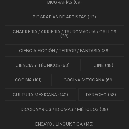
BIOGRAFÍAS
(69)
BIOGRAFÍAS DE ARTISTAS
(43)
CHARRERÍA / ARRIERÍA / TAUROMAQUIA / GALLOS
(38)
CIENCIA FICCIÓN / TERROR / FANTASÍA
(38)
CIENCIA Y TÉCNICOS
(63)
CINE
(48)
COCINA
(101)
COCINA MEXICANA
(69)
CULTURA MEXICANA
(140)
DERECHO
(58)
DICCIONARIOS / IDIOMAS / MÉTODOS
(38)
ENSAYO / LINGÜÍSTICA
(145)