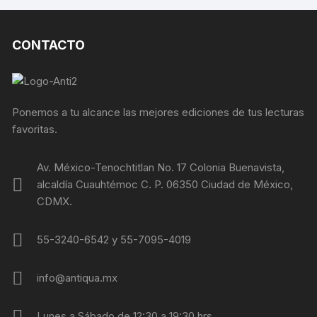
CONTACTO
Ponemos a tu alcance las mejores ediciones de tus lecturas
favoritas.
Av. México-Tenochtitlan No. 17 Colonia Buenavista,
alcaldía Cuauhtémoc C. P. 06350 Ciudad de México,
CDMX.
55-3240-6542 y 55-7095-4019
info@antiqua.mx
Lunes a Sábado de 12:30 a 19:30 hrs.