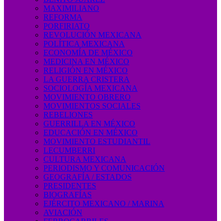
MAXIMILIANO
REFORMA
PORFIRIATO
REVOLUCIÓN MEXICANA
POLÍTICA MEXICANA
ECONOMÍA DE MÉXICO
MEDICINA EN MÉXICO
RELIGIÓN EN MÉXICO
LA GUERRA CRISTERA
SOCIOLOGÍA MEXICANA
MOVIMIENTO OBRERO
MOVIMIENTOS SOCIALES
REBELIONES
GUERRILLA EN MÉXICO
EDUCACIÓN EN MÉXICO
MOVIMIENTO ESTUDIANTIL
LECUMBERRI
CULTURA MEXICANA
PERIODISMO Y COMUNICACIÓN
GEOGRAFÍA / ESTADOS
PRESIDENTES
BIOGRAFÍAS
EJÉRCITO MEXICANO / MARINA
AVIACIÓN