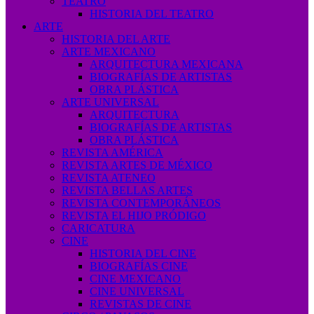
TEATRO
HISTORIA DEL TEATRO
ARTE
HISTORIA DEL ARTE
ARTE MEXICANO
ARQUITECTURA MEXICANA
BIOGRAFÍAS DE ARTISTAS
OBRA PLÁSTICA
ARTE UNIVERSAL
ARQUITECTURA
BIOGRAFÍAS DE ARTISTAS
OBRA PLÁSTICA
REVISTA AMÉRICA
REVISTA ARTES DE MÉXICO
REVISTA ATENEO
REVISTA BELLAS ARTES
REVISTA CONTEMPORÁNEOS
REVISTA EL HIJO PRÓDIGO
CARICATURA
CINE
HISTORIA DEL CINE
BIOGRAFÍAS CINE
CINE MEXICANO
CINE UNIVERSAL
REVISTAS DE CINE