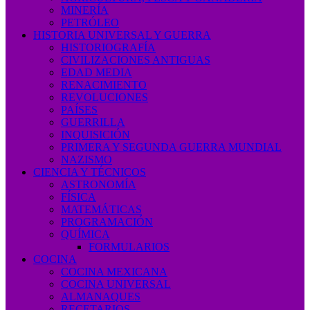
MINERÍA
PETRÓLEO
HISTORIA UNIVERSAL Y GUERRA
HISTORIOGRAFÍA
CIVILIZACIONES ANTIGUAS
EDAD MEDIA
RENACIMIENTO
REVOLUCIONES
PAÍSES
GUERRILLA
INQUISICIÓN
PRIMERA Y SEGUNDA GUERRA MUNDIAL
NAZISMO
CIENCIA Y TÉCNICOS
ASTRONOMÍA
FÍSICA
MATEMÁTICAS
PROGRAMACIÓN
QUÍMICA
FORMULARIOS
COCINA
COCINA MEXICANA
COCINA UNIVERSAL
ALMANAQUES
RECETARIOS