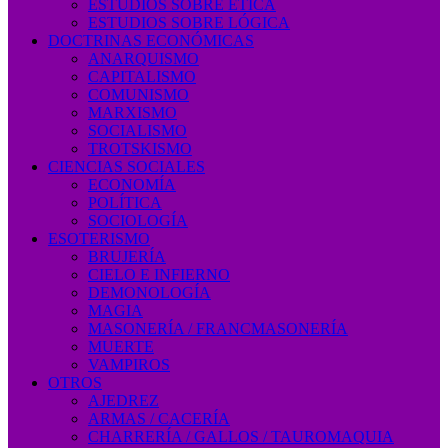
ESTUDIOS SOBRE ÉTICA
ESTUDIOS SOBRE LÓGICA
DOCTRINAS ECONÓMICAS
ANARQUISMO
CAPITALISMO
COMUNISMO
MARXISMO
SOCIALISMO
TROTSKISMO
CIENCIAS SOCIALES
ECONOMÍA
POLÍTICA
SOCIOLOGÍA
ESOTERISMO
BRUJERÍA
CIELO E INFIERNO
DEMONOLOGÍA
MAGIA
MASONERÍA / FRANCMASONERÍA
MUERTE
VAMPIROS
OTROS
AJEDREZ
ARMAS / CACERÍA
CHARRERÍA / GALLOS / TAUROMAQUIA