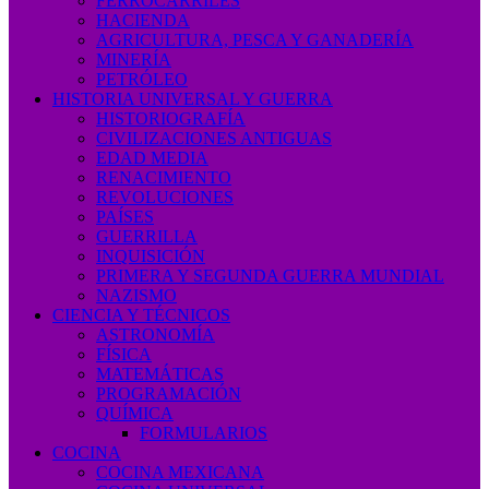
FERROCARRILES
HACIENDA
AGRICULTURA, PESCA Y GANADERÍA
MINERÍA
PETRÓLEO
HISTORIA UNIVERSAL Y GUERRA
HISTORIOGRAFÍA
CIVILIZACIONES ANTIGUAS
EDAD MEDIA
RENACIMIENTO
REVOLUCIONES
PAÍSES
GUERRILLA
INQUISICIÓN
PRIMERA Y SEGUNDA GUERRA MUNDIAL
NAZISMO
CIENCIA Y TÉCNICOS
ASTRONOMÍA
FÍSICA
MATEMÁTICAS
PROGRAMACIÓN
QUÍMICA
FORMULARIOS
COCINA
COCINA MEXICANA