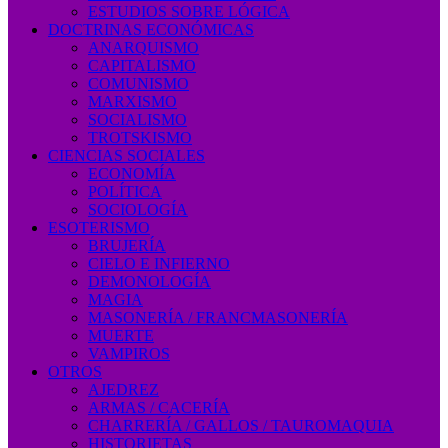
ESTUDIOS SOBRE LÓGICA
DOCTRINAS ECONÓMICAS
ANARQUISMO
CAPITALISMO
COMUNISMO
MARXISMO
SOCIALISMO
TROTSKISMO
CIENCIAS SOCIALES
ECONOMÍA
POLÍTICA
SOCIOLOGÍA
ESOTERISMO
BRUJERÍA
CIELO E INFIERNO
DEMONOLOGÍA
MAGIA
MASONERÍA / FRANCMASONERÍA
MUERTE
VAMPIROS
OTROS
AJEDREZ
ARMAS / CACERÍA
CHARRERÍA / GALLOS / TAUROMAQUIA
HISTORIETAS