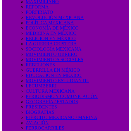
MAXIMILIANO
REFORMA
PORFIRIATO
REVOLUCIÓN MEXICANA
POLÍTICA MEXICANA
ECONOMÍA DE MÉXICO
MEDICINA EN MÉXICO
RELIGIÓN EN MÉXICO
LA GUERRA CRISTERA
SOCIOLOGÍA MEXICANA
MOVIMIENTO OBRERO
MOVIMIENTOS SOCIALES
REBELIONES
GUERRILLA EN MÉXICO
EDUCACIÓN EN MÉXICO
MOVIMIENTO ESTUDIANTIL
LECUMBERRI
CULTURA MEXICANA
PERIODISMO Y COMUNICACIÓN
GEOGRAFÍA / ESTADOS
PRESIDENTES
BIOGRAFÍAS
EJÉRCITO MEXICANO / MARINA
AVIACIÓN
FERROCARRILES