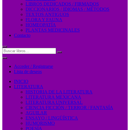
LIBROS DEDICADOS / FIRMADOS
DICCIONARIOS / IDIOMAS / MÉTODOS
TEXTOS ANTIGUOS
FLORA Y FAUNA
HOMEOPATÍA
PLANTAS MEDICINALES
Contacto
Acceder / Registrarse
Lista de deseos
INICIO
LITERATURA
HISTORIA DE LA LITERATURA
LITERATURA MEXICANA
LITERATURA UNIVERSAL
CIENCIA FICCIÓN / TERROR / FANTASÍA
AGUILAR
ENSAYO / LINGÜÍSTICA
HUMORISMO
POESÍA