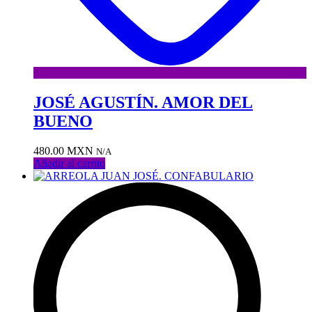
JOSÉ AGUSTÍN. AMOR DEL
BUENO
480.00
MXN
N/A
Añadir al carrito