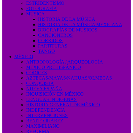
ESTRIDENTISMO
FOTOGRAFÍA
MÚSICA
HISTORIA DE LA MÚSICA
HISTORIA DE LA MÚSICA MEXICANA
BIOGRAFÍAS DE MÚSICOS
CANCIONEROS
CORRIDOS
PARTITURAS
TANGO
MÉXICO
ANTROPOLOGÍA / ARQUEOLOGÍA
MÉXICO PREHISPÁNICO
CÓDICES
AZTECAS/MAYAS/NAHUAS/OLMECAS
CONQUISTA
NUEVA ESPAÑA
INQUISICIÓN EN MÉXICO
LENGUAS INDÍGENAS
HISTORIA GENERAL DE MÉXICO
INDEPENDENCIA
INTERVENCIONES
BENITO JUÁREZ
MAXIMILIANO
REFORMA