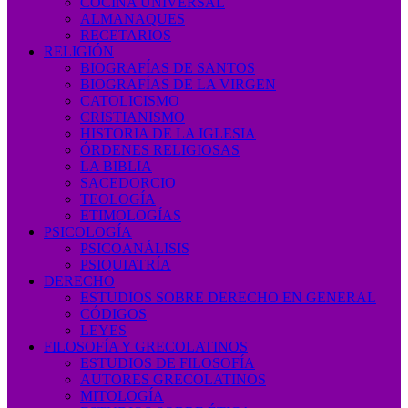
COCINA UNIVERSAL
ALMANAQUES
RECETARIOS
RELIGIÓN
BIOGRAFÍAS DE SANTOS
BIOGRAFÍAS DE LA VIRGEN
CATOLICISMO
CRISTIANISMO
HISTORIA DE LA IGLESIA
ÓRDENES RELIGIOSAS
LA BIBLIA
SACEDORCIO
TEOLOGÍA
ETIMOLOGÍAS
PSICOLOGÍA
PSICOANÁLISIS
PSIQUIATRÍA
DERECHO
ESTUDIOS SOBRE DERECHO EN GENERAL
CÓDIGOS
LEYES
FILOSOFÍA Y GRECOLATINOS
ESTUDIOS DE FILOSOFÍA
AUTORES GRECOLATINOS
MITOLOGÍA