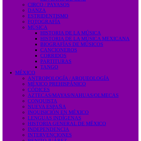
CIRCO / PAYASOS
DANZA
ESTRIDENTISMO
FOTOGRAFÍA
MÚSICA
HISTORIA DE LA MÚSICA
HISTORIA DE LA MÚSICA MEXICANA
BIOGRAFÍAS DE MÚSICOS
CANCIONEROS
CORRIDOS
PARTITURAS
TANGO
MÉXICO
ANTROPOLOGÍA / ARQUEOLOGÍA
MÉXICO PREHISPÁNICO
CÓDICES
AZTECAS/MAYAS/NAHUAS/OLMECAS
CONQUISTA
NUEVA ESPAÑA
INQUISICIÓN EN MÉXICO
LENGUAS INDÍGENAS
HISTORIA GENERAL DE MÉXICO
INDEPENDENCIA
INTERVENCIONES
BENITO JUÁREZ