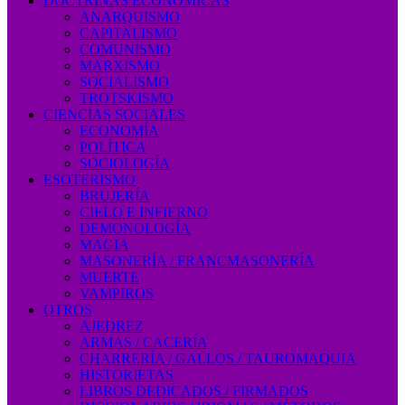
DOCTRINAS ECONÓMICAS
ANARQUISMO
CAPITALISMO
COMUNISMO
MARXISMO
SOCIALISMO
TROTSKISMO
CIENCIAS SOCIALES
ECONOMÍA
POLÍTICA
SOCIOLOGÍA
ESOTERISMO
BRUJERÍA
CIELO E INFIERNO
DEMONOLOGÍA
MAGIA
MASONERÍA / FRANCMASONERÍA
MUERTE
VAMPIROS
OTROS
AJEDREZ
ARMAS / CACERÍA
CHARRERÍA / GALLOS / TAUROMAQUIA
HISTORIETAS
LIBROS DEDICADOS / FIRMADOS