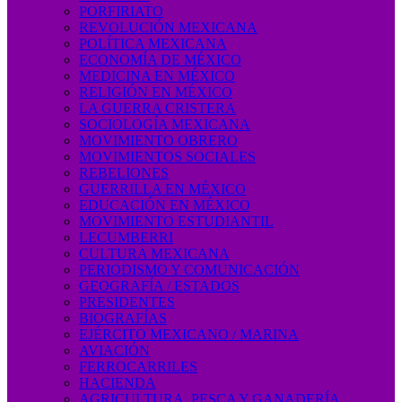
PORFIRIATO
REVOLUCIÓN MEXICANA
POLÍTICA MEXICANA
ECONOMÍA DE MÉXICO
MEDICINA EN MÉXICO
RELIGIÓN EN MÉXICO
LA GUERRA CRISTERA
SOCIOLOGÍA MEXICANA
MOVIMIENTO OBRERO
MOVIMIENTOS SOCIALES
REBELIONES
GUERRILLA EN MÉXICO
EDUCACIÓN EN MÉXICO
MOVIMIENTO ESTUDIANTIL
LECUMBERRI
CULTURA MEXICANA
PERIODISMO Y COMUNICACIÓN
GEOGRAFÍA / ESTADOS
PRESIDENTES
BIOGRAFÍAS
EJÉRCITO MEXICANO / MARINA
AVIACIÓN
FERROCARRILES
HACIENDA
AGRICULTURA, PESCA Y GANADERÍA