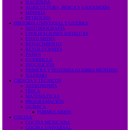
HACIENDA
AGRICULTURA, PESCA Y GANADERÍA
MINERÍA
PETRÓLEO
HISTORIA UNIVERSAL Y GUERRA
HISTORIOGRAFÍA
CIVILIZACIONES ANTIGUAS
EDAD MEDIA
RENACIMIENTO
REVOLUCIONES
PAÍSES
GUERRILLA
INQUISICIÓN
PRIMERA Y SEGUNDA GUERRA MUNDIAL
NAZISMO
CIENCIA Y TÉCNICOS
ASTRONOMÍA
FÍSICA
MATEMÁTICAS
PROGRAMACIÓN
QUÍMICA
FORMULARIOS
COCINA
COCINA MEXICANA
COCINA UNIVERSAL