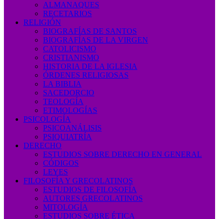
ALMANAQUES
RECETARIOS
RELIGIÓN
BIOGRAFÍAS DE SANTOS
BIOGRAFÍAS DE LA VIRGEN
CATOLICISMO
CRISTIANISMO
HISTORIA DE LA IGLESIA
ÓRDENES RELIGIOSAS
LA BIBLIA
SACEDORCIO
TEOLOGÍA
ETIMOLOGÍAS
PSICOLOGÍA
PSICOANÁLISIS
PSIQUIATRÍA
DERECHO
ESTUDIOS SOBRE DERECHO EN GENERAL
CÓDIGOS
LEYES
FILOSOFÍA Y GRECOLATINOS
ESTUDIOS DE FILOSOFÍA
AUTORES GRECOLATINOS
MITOLOGÍA
ESTUDIOS SOBRE ÉTICA