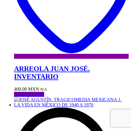
ARREOLA JUAN JOSÉ.
INVENTARIO
400.00
MXN
N/A
Añadir al carrito