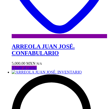
ARREOLA JUAN JOSÉ.
CONFABULARIO
5,000.00
MXN
N/A
Añadir al carrito