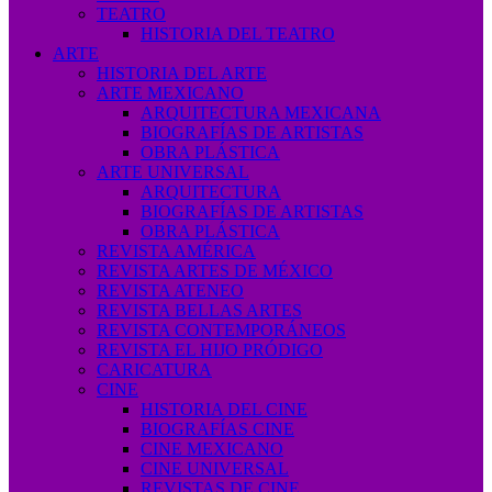
TEATRO
HISTORIA DEL TEATRO
ARTE
HISTORIA DEL ARTE
ARTE MEXICANO
ARQUITECTURA MEXICANA
BIOGRAFÍAS DE ARTISTAS
OBRA PLÁSTICA
ARTE UNIVERSAL
ARQUITECTURA
BIOGRAFÍAS DE ARTISTAS
OBRA PLÁSTICA
REVISTA AMÉRICA
REVISTA ARTES DE MÉXICO
REVISTA ATENEO
REVISTA BELLAS ARTES
REVISTA CONTEMPORÁNEOS
REVISTA EL HIJO PRÓDIGO
CARICATURA
CINE
HISTORIA DEL CINE
BIOGRAFÍAS CINE
CINE MEXICANO
CINE UNIVERSAL
REVISTAS DE CINE