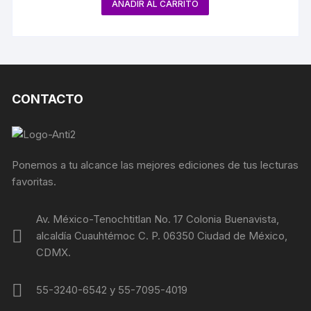
AÑADIR AL CARRITO
CONTACTO
Ponemos a tu alcance las mejores ediciones de tus lecturas
favoritas.
Av. México-Tenochtitlan No. 17 Colonia Buenavista,
alcaldía Cuauhtémoc C. P. 06350 Ciudad de México,
CDMX.
55-3240-6542 y 55-7095-4019