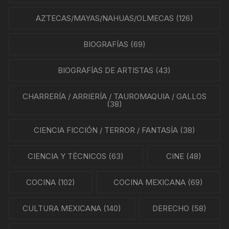
AZTECAS/MAYAS/NAHUAS/OLMECAS
(126)
BIOGRAFÍAS
(69)
BIOGRAFÍAS DE ARTISTAS
(43)
CHARRERÍA / ARRIERÍA / TAUROMAQUIA / GALLOS
(38)
CIENCIA FICCIÓN / TERROR / FANTASÍA
(38)
CIENCIA Y TÉCNICOS
(63)
CINE
(48)
COCINA
(102)
COCINA MEXICANA
(69)
CULTURA MEXICANA
(140)
DERECHO
(58)