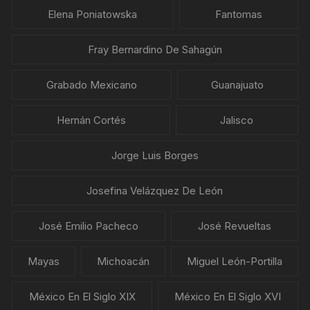
Elena Poniatowska
Fantomas
Fray Bernardino De Sahagún
Grabado Mexicano
Guanajuato
Hernán Cortés
Jalisco
Jorge Luis Borges
Josefina Velázquez De León
José Emilio Pacheco
José Revueltas
Mayas
Michoacán
Miguel León-Portilla
México En El Siglo XIX
México En El Siglo XVI