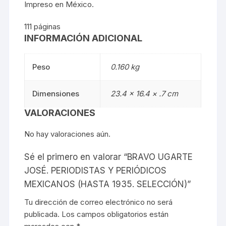
Impreso en México.
111 páginas
INFORMACIÓN ADICIONAL
Peso
0.160 kg
Dimensiones
23.4 × 16.4 × .7 cm
VALORACIONES
No hay valoraciones aún.
Sé el primero en valorar “BRAVO UGARTE
JOSÉ. PERIODISTAS Y PERIÓDICOS
MEXICANOS (HASTA 1935. SELECCIÓN)”
Tu dirección de correo electrónico no será
publicada.
Los campos obligatorios están