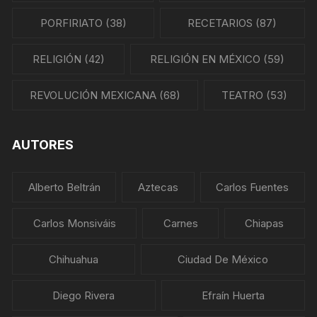
PORFIRIATO
(38)
RECETARIOS
(87)
RELIGIÓN
(42)
RELIGIÓN EN MÉXICO
(59)
REVOLUCIÓN MEXICANA
(68)
TEATRO
(53)
AUTORES
Alberto Beltrán
Aztecas
Carlos Fuentes
Carlos Monsiváis
Carnes
Chiapas
Chihuahua
Ciudad De México
Diego Rivera
Efraín Huerta