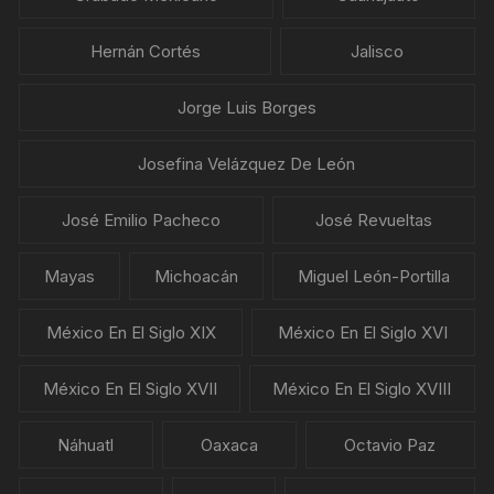
Hernán Cortés
Jalisco
Jorge Luis Borges
Josefina Velázquez De León
José Emilio Pacheco
José Revueltas
Mayas
Michoacán
Miguel León-Portilla
México En El Siglo XIX
México En El Siglo XVI
México En El Siglo XVII
México En El Siglo XVIII
Náhuatl
Oaxaca
Octavio Paz