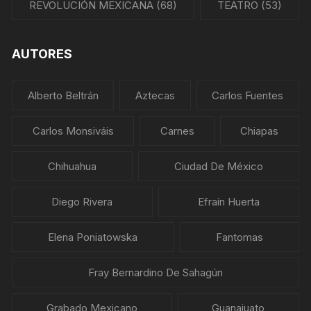
REVOLUCIÓN MEXICANA
(68)
TEATRO
(53)
AUTORES
Alberto Beltrán
Aztecas
Carlos Fuentes
Carlos Monsiváis
Carnes
Chiapas
Chihuahua
Ciudad De México
Diego Rivera
Efraín Huerta
Elena Poniatowska
Fantomas
Fray Bernardino De Sahagún
Grabado Mexicano
Guanajuato