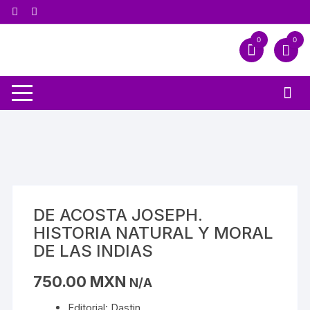
0
0
DE ACOSTA JOSEPH.
HISTORIA NATURAL Y MORAL
DE LAS INDIAS
750.00
MXN
N/A
Editorial: Dastin