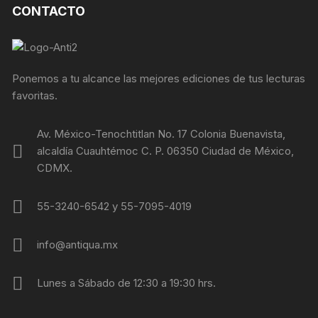
CONTACTO
Ponemos a tu alcance las mejores ediciones de tus lecturas
favoritas.
Av. México-Tenochtitlan No. 17 Colonia Buenavista,
alcaldía Cuauhtémoc C. P. 06350 Ciudad de México,
CDMX.
55-3240-6542 y 55-7095-4019
info@antiqua.mx
Lunes a Sábado de 12:30 a 19:30 hrs.