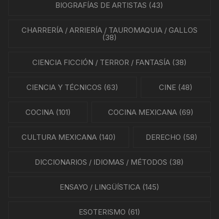
BIOGRAFÍAS DE ARTISTAS
(43)
CHARRERÍA / ARRIERÍA / TAUROMAQUIA / GALLOS
(38)
CIENCIA FICCIÓN / TERROR / FANTASÍA
(38)
CIENCIA Y TÉCNICOS
(63)
CINE
(48)
COCINA
(101)
COCINA MEXICANA
(69)
CULTURA MEXICANA
(140)
DERECHO
(58)
DICCIONARIOS / IDIOMAS / MÉTODOS
(38)
ENSAYO / LINGÜÍSTICA
(145)
ESOTERISMO
(61)