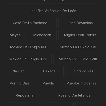
Josefina Velázquez De León
José Emilio Pacheco
José Revueltas
Mayas
Michoacán
Miguel León-Portilla
México En El Siglo XIX
México En El Siglo XVI
México En El Siglo XVII
México En El Siglo XVIII
Náhuatl
Oaxaca
Octavio Paz
Porfirio Díaz
Puebla
Pueblos Indígenas
Repostería
Rosario Castellanos