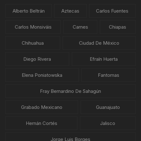
Alberto Beltrán
Aztecas
Carlos Fuentes
Carlos Monsiváis
Carnes
Chiapas
Chihuahua
Ciudad De México
Diego Rivera
Efraín Huerta
Elena Poniatowska
Fantomas
Fray Bernardino De Sahagún
Grabado Mexicano
Guanajuato
Hernán Cortés
Jalisco
Jorge Luis Borges