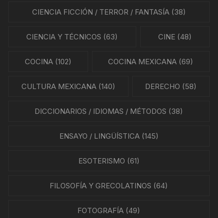
CIENCIA FICCIÓN / TERROR / FANTASÍA
(38)
CIENCIA Y TÉCNICOS
(63)
CINE
(48)
COCINA
(102)
COCINA MEXICANA
(69)
CULTURA MEXICANA
(140)
DERECHO
(58)
DICCIONARIOS / IDIOMAS / MÉTODOS
(38)
ENSAYO / LINGÜÍSTICA
(145)
ESOTERISMO
(61)
FILOSOFÍA Y GRECOLATINOS
(64)
FOTOGRAFÍA
(49)