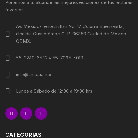
Ponemos a tu alcance las mejores ediciones de tus lecturas
favoritas.
Av. México-Tenochtitlan No. 17 Colonia Buenavista,
alcaldía Cuauhtémoc C. P. 06350 Ciudad de México,
CDMX.
55-3240-6542 y 55-7095-4019
info@antiqua.mx
Lunes a Sábado de 12:30 a 19:30 hrs.
CATEGORÍAS