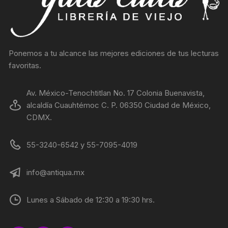
Ponemos a tu alcance las mejores ediciones de tus lecturas
favoritas.
Av. México-Tenochtitlan No. 17 Colonia Buenavista,
alcaldía Cuauhtémoc C. P. 06350 Ciudad de México,
CDMX.
55-3240-6542 y 55-7095-4019
info@antiqua.mx
Lunes a Sábado de 12:30 a 19:30 hrs.