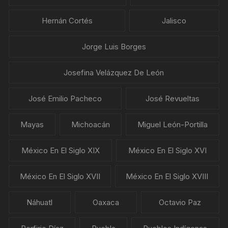
Hernán Cortés
Jalisco
Jorge Luis Borges
Josefina Velázquez De León
José Emilio Pacheco
José Revueltas
Mayas
Michoacán
Miguel León-Portilla
México En El Siglo XIX
México En El Siglo XVI
México En El Siglo XVII
México En El Siglo XVIII
Náhuatl
Oaxaca
Octavio Paz