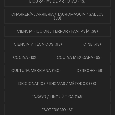
BIOGRAFÍAS DE ARTISTAS
(43)
CHARRERÍA / ARRIERÍA / TAUROMAQUIA / GALLOS
(38)
CIENCIA FICCIÓN / TERROR / FANTASÍA
(38)
CIENCIA Y TÉCNICOS
(63)
CINE
(48)
COCINA
(102)
COCINA MEXICANA
(69)
CULTURA MEXICANA
(140)
DERECHO
(58)
DICCIONARIOS / IDIOMAS / MÉTODOS
(38)
ENSAYO / LINGÜÍSTICA
(145)
ESOTERISMO
(61)