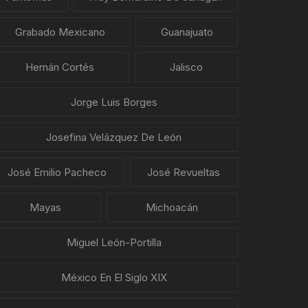
Grabado Mexicano
Guanajuato
Hernán Cortés
Jalisco
Jorge Luis Borges
Josefina Velázquez De León
José Emilio Pacheco
José Revueltas
Mayas
Michoacán
Miguel León-Portilla
México En El Siglo XIX