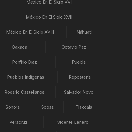
México En El Siglo XVI
México En El Siglo XVII
México En El Siglo XVIII
Náhuatl
Oaxaca
Octavio Paz
Porfirio Díaz
Puebla
Pueblos Indígenas
Repostería
Rosario Castellanos
Salvador Novo
Sonora
Sopas
Tlaxcala
Veracruz
Vicente Leñero