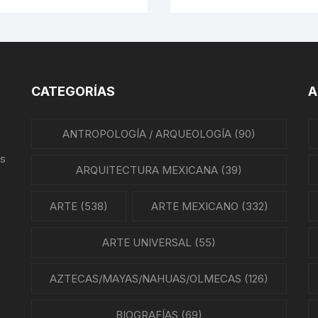
ITECAS, LOS PUNKS Y LAS
BANDAS
CATEGORÍAS
A
ANTROPOLOGÍA / ARQUEOLOGÍA
(90)
us
ARQUITECTURA MEXICANA
(39)
ARTE
(538)
ARTE MEXICANO
(332)
ARTE UNIVERSAL
(55)
AZTECAS/MAYAS/NAHUAS/OLMECAS
(126)
BIOGRAFÍAS
(69)