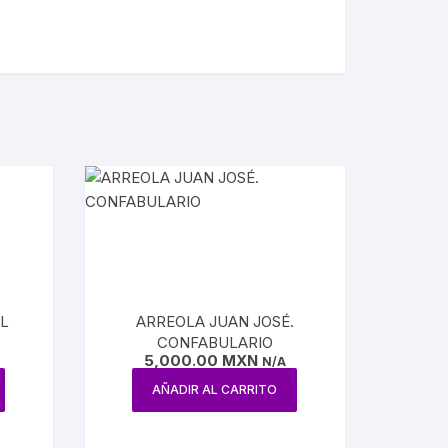
EL
ARREOLA JUAN JOSÉ.
CONFABULARIO
5,000.00
MXN
N/A
AÑADIR AL CARRITO