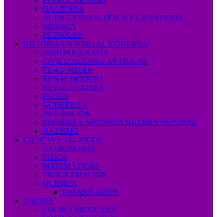
FERROCARRILES
HACIENDA
AGRICULTURA, PESCA Y GANADERÍA
MINERÍA
PETRÓLEO
HISTORIA UNIVERSAL Y GUERRA
HISTORIOGRAFÍA
CIVILIZACIONES ANTIGUAS
EDAD MEDIA
RENACIMIENTO
REVOLUCIONES
PAÍSES
GUERRILLA
INQUISICIÓN
PRIMERA Y SEGUNDA GUERRA MUNDIAL
NAZISMO
CIENCIA Y TÉCNICOS
ASTRONOMÍA
FÍSICA
MATEMÁTICAS
PROGRAMACIÓN
QUÍMICA
FORMULARIOS
COCINA
COCINA MEXICANA