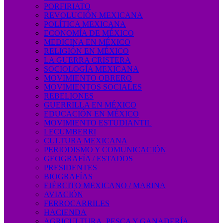
PORFIRIATO
REVOLUCIÓN MEXICANA
POLÍTICA MEXICANA
ECONOMÍA DE MÉXICO
MEDICINA EN MÉXICO
RELIGIÓN EN MÉXICO
LA GUERRA CRISTERA
SOCIOLOGÍA MEXICANA
MOVIMIENTO OBRERO
MOVIMIENTOS SOCIALES
REBELIONES
GUERRILLA EN MÉXICO
EDUCACIÓN EN MÉXICO
MOVIMIENTO ESTUDIANTIL
LECUMBERRI
CULTURA MEXICANA
PERIODISMO Y COMUNICACIÓN
GEOGRAFÍA / ESTADOS
PRESIDENTES
BIOGRAFÍAS
EJÉRCITO MEXICANO / MARINA
AVIACIÓN
FERROCARRILES
HACIENDA
AGRICULTURA, PESCA Y GANADERÍA