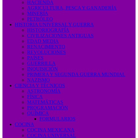
HACIENDA
AGRICULTURA, PESCA Y GANADERÍA
MINERÍA
PETRÓLEO
HISTORIA UNIVERSAL Y GUERRA
HISTORIOGRAFÍA
CIVILIZACIONES ANTIGUAS
EDAD MEDIA
RENACIMIENTO
REVOLUCIONES
PAÍSES
GUERRILLA
INQUISICIÓN
PRIMERA Y SEGUNDA GUERRA MUNDIAL
NAZISMO
CIENCIA Y TÉCNICOS
ASTRONOMÍA
FÍSICA
MATEMÁTICAS
PROGRAMACIÓN
QUÍMICA
FORMULARIOS
COCINA
COCINA MEXICANA
COCINA UNIVERSAL