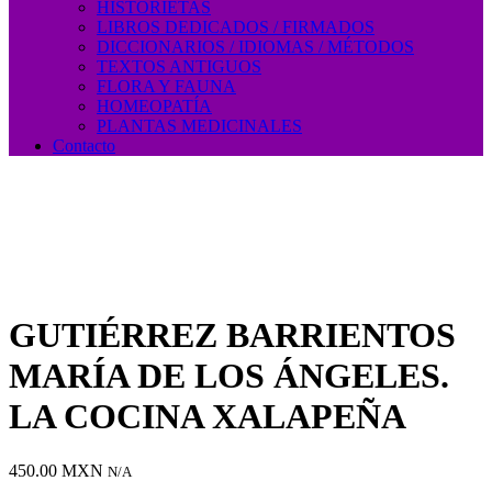
HISTORIETAS
LIBROS DEDICADOS / FIRMADOS
DICCIONARIOS / IDIOMAS / MÉTODOS
TEXTOS ANTIGUOS
FLORA Y FAUNA
HOMEOPATÍA
PLANTAS MEDICINALES
Contacto
GUTIÉRREZ BARRIENTOS
MARÍA DE LOS ÁNGELES.
LA COCINA XALAPEÑA
450.00
MXN
N/A