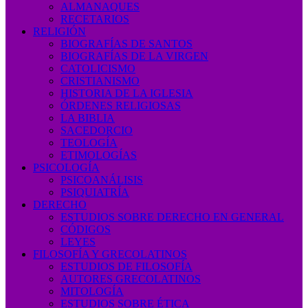
ALMANAQUES
RECETARIOS
RELIGIÓN
BIOGRAFÍAS DE SANTOS
BIOGRAFÍAS DE LA VIRGEN
CATOLICISMO
CRISTIANISMO
HISTORIA DE LA IGLESIA
ÓRDENES RELIGIOSAS
LA BIBLIA
SACEDORCIO
TEOLOGÍA
ETIMOLOGÍAS
PSICOLOGÍA
PSICOANÁLISIS
PSIQUIATRÍA
DERECHO
ESTUDIOS SOBRE DERECHO EN GENERAL
CÓDIGOS
LEYES
FILOSOFÍA Y GRECOLATINOS
ESTUDIOS DE FILOSOFÍA
AUTORES GRECOLATINOS
MITOLOGÍA
ESTUDIOS SOBRE ÉTICA