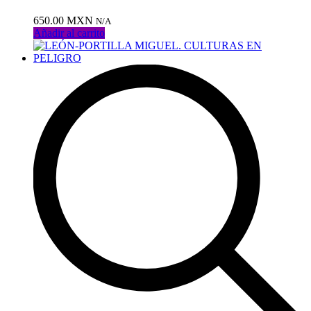
650.00
MXN
N/A
Añadir al carrito