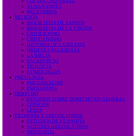
COCINA UNIVERSAL
ALMANAQUES
RECETARIOS
RELIGIÓN
BIOGRAFÍAS DE SANTOS
BIOGRAFÍAS DE LA VIRGEN
CATOLICISMO
CRISTIANISMO
HISTORIA DE LA IGLESIA
ÓRDENES RELIGIOSAS
LA BIBLIA
SACEDORCIO
TEOLOGÍA
ETIMOLOGÍAS
PSICOLOGÍA
PSICOANÁLISIS
PSIQUIATRÍA
DERECHO
ESTUDIOS SOBRE DERECHO EN GENERAL
CÓDIGOS
LEYES
FILOSOFÍA Y GRECOLATINOS
ESTUDIOS DE FILOSOFÍA
AUTORES GRECOLATINOS
MITOLOGÍA