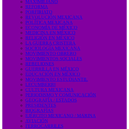
MAXIMILIANO
REFORMA
PORFIRIATO
REVOLUCIÓN MEXICANA
POLÍTICA MEXICANA
ECONOMÍA DE MÉXICO
MEDICINA EN MÉXICO
RELIGIÓN EN MÉXICO
LA GUERRA CRISTERA
SOCIOLOGÍA MEXICANA
MOVIMIENTO OBRERO
MOVIMIENTOS SOCIALES
REBELIONES
GUERRILLA EN MÉXICO
EDUCACIÓN EN MÉXICO
MOVIMIENTO ESTUDIANTIL
LECUMBERRI
CULTURA MEXICANA
PERIODISMO Y COMUNICACIÓN
GEOGRAFÍA / ESTADOS
PRESIDENTES
BIOGRAFÍAS
EJÉRCITO MEXICANO / MARINA
AVIACIÓN
FERROCARRILES