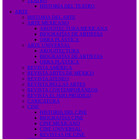
TEATRO
HISTORIA DEL TEATRO
ARTE
HISTORIA DEL ARTE
ARTE MEXICANO
ARQUITECTURA MEXICANA
BIOGRAFÍAS DE ARTISTAS
OBRA PLÁSTICA
ARTE UNIVERSAL
ARQUITECTURA
BIOGRAFÍAS DE ARTISTAS
OBRA PLÁSTICA
REVISTA AMÉRICA
REVISTA ARTES DE MÉXICO
REVISTA ATENEO
REVISTA BELLAS ARTES
REVISTA CONTEMPORÁNEOS
REVISTA EL HIJO PRÓDIGO
CARICATURA
CINE
HISTORIA DEL CINE
BIOGRAFÍAS CINE
CINE MEXICANO
CINE UNIVERSAL
REVISTAS DE CINE