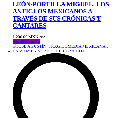
la
LEÓN-PORTILLA MIGUEL. LOS
lista
ANTIGUOS MEXICANOS A
de
deseos
TRAVÉS DE SUS CRÓNICAS Y
CANTARES
1,200.00
MXN
N/A
Añadir al carrito