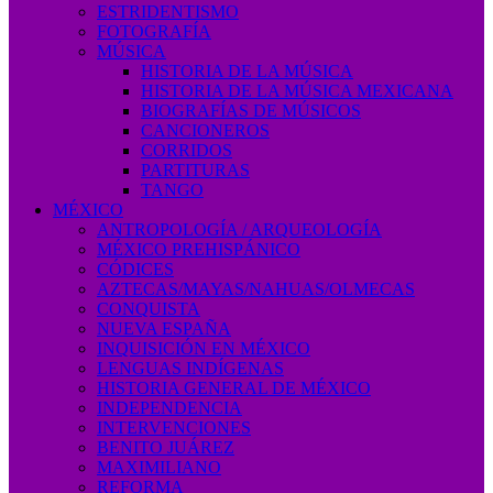
ESTRIDENTISMO
FOTOGRAFÍA
MÚSICA
HISTORIA DE LA MÚSICA
HISTORIA DE LA MÚSICA MEXICANA
BIOGRAFÍAS DE MÚSICOS
CANCIONEROS
CORRIDOS
PARTITURAS
TANGO
MÉXICO
ANTROPOLOGÍA / ARQUEOLOGÍA
MÉXICO PREHISPÁNICO
CÓDICES
AZTECAS/MAYAS/NAHUAS/OLMECAS
CONQUISTA
NUEVA ESPAÑA
INQUISICIÓN EN MÉXICO
LENGUAS INDÍGENAS
HISTORIA GENERAL DE MÉXICO
INDEPENDENCIA
INTERVENCIONES
BENITO JUÁREZ
MAXIMILIANO
REFORMA