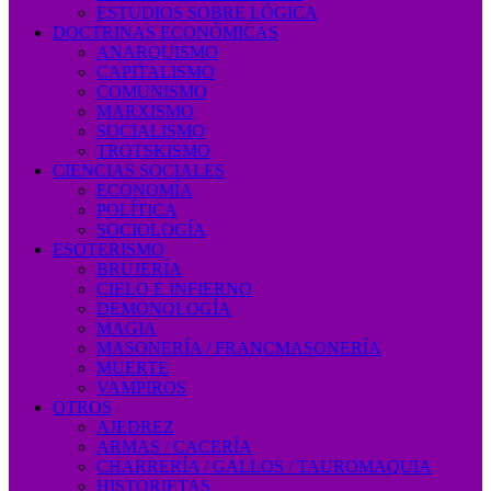
ESTUDIOS SOBRE LÓGICA
DOCTRINAS ECONÓMICAS
ANARQUISMO
CAPITALISMO
COMUNISMO
MARXISMO
SOCIALISMO
TROTSKISMO
CIENCIAS SOCIALES
ECONOMÍA
POLÍTICA
SOCIOLOGÍA
ESOTERISMO
BRUJERÍA
CIELO E INFIERNO
DEMONOLOGÍA
MAGIA
MASONERÍA / FRANCMASONERÍA
MUERTE
VAMPIROS
OTROS
AJEDREZ
ARMAS / CACERÍA
CHARRERÍA / GALLOS / TAUROMAQUIA
HISTORIETAS