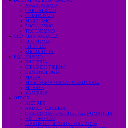
DOCTRINAS ECONÓMICAS
ANARQUISMO
CAPITALISMO
COMUNISMO
MARXISMO
SOCIALISMO
TROTSKISMO
CIENCIAS SOCIALES
ECONOMÍA
POLÍTICA
SOCIOLOGÍA
ESOTERISMO
BRUJERÍA
CIELO E INFIERNO
DEMONOLOGÍA
MAGIA
MASONERÍA / FRANCMASONERÍA
MUERTE
VAMPIROS
OTROS
AJEDREZ
ARMAS / CACERÍA
CHARRERÍA / GALLOS / TAUROMAQUIA
HISTORIETAS
LIBROS DEDICADOS / FIRMADOS