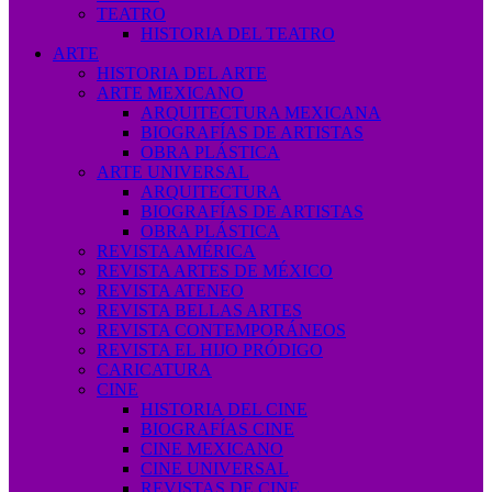
TEATRO
HISTORIA DEL TEATRO
ARTE
HISTORIA DEL ARTE
ARTE MEXICANO
ARQUITECTURA MEXICANA
BIOGRAFÍAS DE ARTISTAS
OBRA PLÁSTICA
ARTE UNIVERSAL
ARQUITECTURA
BIOGRAFÍAS DE ARTISTAS
OBRA PLÁSTICA
REVISTA AMÉRICA
REVISTA ARTES DE MÉXICO
REVISTA ATENEO
REVISTA BELLAS ARTES
REVISTA CONTEMPORÁNEOS
REVISTA EL HIJO PRÓDIGO
CARICATURA
CINE
HISTORIA DEL CINE
BIOGRAFÍAS CINE
CINE MEXICANO
CINE UNIVERSAL
REVISTAS DE CINE