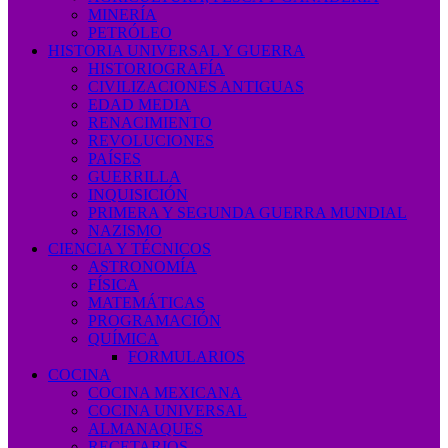
MINERÍA
PETRÓLEO
HISTORIA UNIVERSAL Y GUERRA
HISTORIOGRAFÍA
CIVILIZACIONES ANTIGUAS
EDAD MEDIA
RENACIMIENTO
REVOLUCIONES
PAÍSES
GUERRILLA
INQUISICIÓN
PRIMERA Y SEGUNDA GUERRA MUNDIAL
NAZISMO
CIENCIA Y TÉCNICOS
ASTRONOMÍA
FÍSICA
MATEMÁTICAS
PROGRAMACIÓN
QUÍMICA
FORMULARIOS
COCINA
COCINA MEXICANA
COCINA UNIVERSAL
ALMANAQUES
RECETARIOS