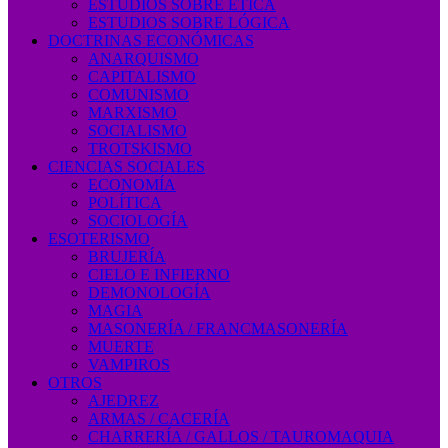
ESTUDIOS SOBRE ÉTICA
ESTUDIOS SOBRE LÓGICA
DOCTRINAS ECONÓMICAS
ANARQUISMO
CAPITALISMO
COMUNISMO
MARXISMO
SOCIALISMO
TROTSKISMO
CIENCIAS SOCIALES
ECONOMÍA
POLÍTICA
SOCIOLOGÍA
ESOTERISMO
BRUJERÍA
CIELO E INFIERNO
DEMONOLOGÍA
MAGIA
MASONERÍA / FRANCMASONERÍA
MUERTE
VAMPIROS
OTROS
AJEDREZ
ARMAS / CACERÍA
CHARRERÍA / GALLOS / TAUROMAQUIA