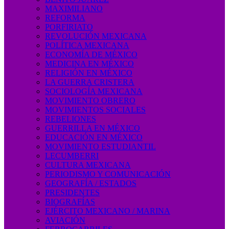
MAXIMILIANO
REFORMA
PORFIRIATO
REVOLUCIÓN MEXICANA
POLÍTICA MEXICANA
ECONOMÍA DE MÉXICO
MEDICINA EN MÉXICO
RELIGIÓN EN MÉXICO
LA GUERRA CRISTERA
SOCIOLOGÍA MEXICANA
MOVIMIENTO OBRERO
MOVIMIENTOS SOCIALES
REBELIONES
GUERRILLA EN MÉXICO
EDUCACIÓN EN MÉXICO
MOVIMIENTO ESTUDIANTIL
LECUMBERRI
CULTURA MEXICANA
PERIODISMO Y COMUNICACIÓN
GEOGRAFÍA / ESTADOS
PRESIDENTES
BIOGRAFÍAS
EJÉRCITO MEXICANO / MARINA
AVIACIÓN