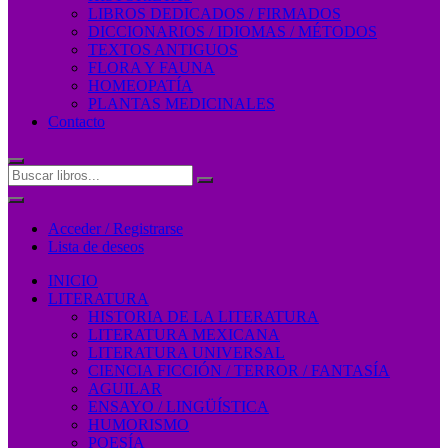
LIBROS DEDICADOS / FIRMADOS
DICCIONARIOS / IDIOMAS / MÉTODOS
TEXTOS ANTIGUOS
FLORA Y FAUNA
HOMEOPATÍA
PLANTAS MEDICINALES
Contacto
Acceder / Registrarse
Lista de deseos
INICIO
LITERATURA
HISTORIA DE LA LITERATURA
LITERATURA MEXICANA
LITERATURA UNIVERSAL
CIENCIA FICCIÓN / TERROR / FANTASÍA
AGUILAR
ENSAYO / LINGÜÍSTICA
HUMORISMO
POESÍA