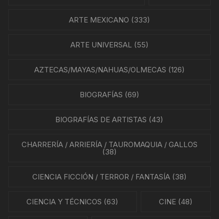
ARTE MEXICANO
(333)
ARTE UNIVERSAL
(55)
AZTECAS/MAYAS/NAHUAS/OLMECAS
(126)
BIOGRAFÍAS
(69)
BIOGRAFÍAS DE ARTISTAS
(43)
CHARRERÍA / ARRIERÍA / TAUROMAQUIA / GALLOS
(38)
CIENCIA FICCIÓN / TERROR / FANTASÍA
(38)
CIENCIA Y TÉCNICOS
(63)
CINE
(48)