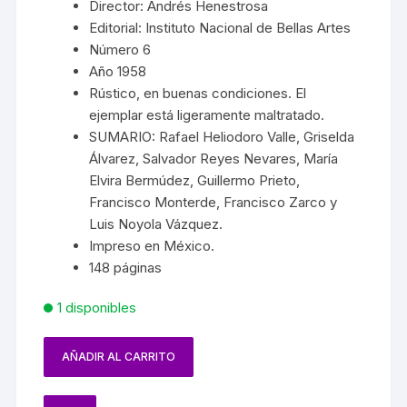
Director: Andrés Henestrosa
Editorial: Instituto Nacional de Bellas Artes
Número 6
Año 1958
Rústico, en buenas condiciones. El
ejemplar está ligeramente maltratado.
SUMARIO: Rafael Heliodoro Valle, Griselda
Álvarez, Salvador Reyes Nevares, María
Elvira Bermúdez, Guillermo Prieto,
Francisco Monterde, Francisco Zarco y
Luis Noyola Vázquez.
Impreso en México.
148 páginas
1 disponibles
AÑADIR AL CARRITO