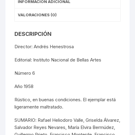
INFORMACIÓN ADICIONAL
VALORACIONES (0)
DESCRIPCIÓN
Director: Andrés Henestrosa
Editorial: Instituto Nacional de Bellas Artes
Número 6
Año 1958
Rústico, en buenas condiciones. El ejemplar está
ligeramente maltratado.
SUMARIO: Rafael Heliodoro Valle, Griselda Álvarez,
Salvador Reyes Nevares, María Elvira Bermúdez,
Guillermo Prieto, Francisco Monterde, Francisco