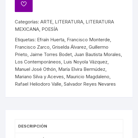
Categorías:
ARTE
,
LITERATURA
,
LITERATURA
MEXICANA
,
POESÍA
Etiquetas:
Efraín Huerta
,
Francisco Monterde
,
Francisco Zarco
,
Griselda Álvarez
,
Guillermo
Prieto
,
Jaime Torres Bodet
,
Juan Bautista Morales
,
Los Contemporáneos
,
Luis Noyola Vázquez
,
Manuel José Othón
,
María Elvira Bermúdez
,
Mariano Silva y Aceves
,
Mauricio Magdaleno
,
Rafael Heliodoro Valle
,
Salvador Reyes Nevares
DESCRIPCIÓN