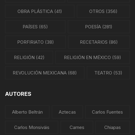
OBRA PLÁSTICA
(41)
OTROS
(356)
PAÍSES
(65)
POESÍA
(281)
PORFIRIATO
(38)
RECETARIOS
(86)
RELIGIÓN
(42)
RELIGIÓN EN MÉXICO
(59)
REVOLUCIÓN MEXICANA
(68)
TEATRO
(53)
AUTORES
Alberto Beltrán
Aztecas
Carlos Fuentes
Carlos Monsiváis
Carnes
Chiapas