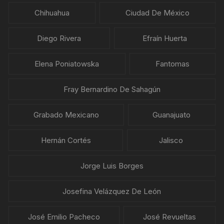
Chihuahua
Ciudad De México
Diego Rivera
Efraín Huerta
Elena Poniatowska
Fantomas
Fray Bernardino De Sahagún
Grabado Mexicano
Guanajuato
Hernán Cortés
Jalisco
Jorge Luis Borges
Josefina Velázquez De León
José Emilio Pacheco
José Revueltas